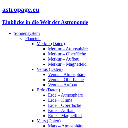
astropage.eu
Einblicke in die Welt der Astronomie
Sonnensystem
Planeten
Merkur (Daten)
Merkur – Atmosphäre
Merkur – Oberfläche
Merkur – Aufbau
Merkur – Magnetfeld
Venus (Daten)
Venus – Atmosphäre
Venus – Oberfläche
Venus – Aufbau
Erde (Daten)
Erde – Atmosphäre
Erde – Klima
Erde – Oberfläche
Erde – Aufbau
Erde – Magnetfeld
Mars (Daten)
Mars – Atmosphäre