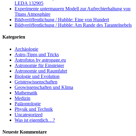
LEDA 132905
Experimente untermauern Modell zur Aufrechterhaltung von
Titans Atmosphäre
Bildveröffentlichung / Hubble: Eine von Hundert
Bildveröffentlichung / Hubble: Am Rande des Tarantelnebels
Kategorien
Archäologie
Astro-Tipps und Tricks
Astrofotos by astropage.eu
Astronomie für Einsteiger
Astronomie und Raumfahrt
Biologie und Evolution
Geisteswissenschaften
Geowissenschaften und Klima
Mathematik
Medizin
Paläontologie
Physik und Technik
Uncategorized
Was ist eigentlich…?
Neueste Kommentare