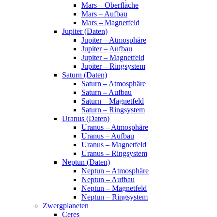
Mars – Oberfläche
Mars – Aufbau
Mars – Magnetfeld
Jupiter (Daten)
Jupiter – Atmosphäre
Jupiter – Aufbau
Jupiter – Magnetfeld
Jupiter – Ringsystem
Saturn (Daten)
Saturn – Atmosphäre
Saturn – Aufbau
Saturn – Magnetfeld
Saturn – Ringsystem
Uranus (Daten)
Uranus – Atmosphäre
Uranus – Aufbau
Uranus – Magnetfeld
Uranus – Ringsystem
Neptun (Daten)
Neptun – Atmosphäre
Neptun – Aufbau
Neptun – Magnetfeld
Neptun – Ringsystem
Zwergplaneten
Ceres