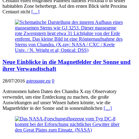
Centauri einen erdgroßen Planeten namens Proxima b in seiner
habitablen Zone beherbergt. Auf den ersten Blick sieht Proxima
Centauri nicht
[…]
Neue Einblicke in die Magnetfelder der Sonne und
ihrer Verwandtschaft
28/07/2016
astropage.eu
0
Astronomen haben Daten des Chandra X-ray Observatory
verwendet, um eine Entdeckung zu machen, die große
Auswirkungen auf unser Wissen haben könnte, wie die
Magnetfelder in der Sonne und in sonnenähnlichen
[…]