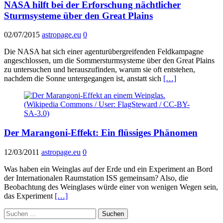
NASA hilft bei der Erforschung nächtlicher
Sturmsysteme über den Great Plains
02/07/2015
astropage.eu
0
Die NASA hat sich einer agenturübergreifenden Feldkampagne
angeschlossen, um die Sommersturmsysteme über den Great Plains
zu untersuchen und herauszufinden, warum sie oft entstehen,
nachdem die Sonne untergegangen ist, anstatt sich
[…]
Der Marangoni-Effekt: Ein flüssiges Phänomen
12/03/2011
astropage.eu
0
Was haben ein Weinglas auf der Erde und ein Experiment an Bord
der Internationalen Raumstation ISS gemeinsam? Also, die
Beobachtung des Weinglases würde einer von wenigen Wegen sein,
das Experiment
[…]
Suchen
nach: