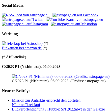
Social Media
Werbung
(*)
Einkaufen bei amazon.de
(*)
(* Affiliatelink)
C/2023 P1 (Nishimura), 06.09.2023
C/2023 P1 (Nishimura), 06.09.2023. (Credits: astropage.eu)
Neueste Beiträge
Mission zur Antarktis erforscht den dortigen
Nährstoffkreislauf
Bildveröffentlichung / Hubble: SN 2022abvt in der Galaxie