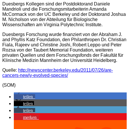
Duesbergs Kollegen sind der Postdoktorand Daniele
Mandrioli und die Forschungsmitarbeiterin Amanda
McCormack von der UC Berkeley und der Doktorand Joshua
M. Nicholson von der Abteilung für Biologische
Wissenschaften am Virginia Polytechnic Institute.
Duesbergs Forschung wurde finanziert von der Abraham J.
and Phyllis Katz Foundation, den Philanthropen Dr. Christian
Fiala, Rajeev und Christine Joshi, Robert Leppo und Peter
Rozsa von der Taubert Memorial Foundation, weiteren
privaten Quellen und dem Forschungsfonds der Fakultät für
Klinische Medizin Mannheim der Universität Heidelberg.
Quelle:
http://newscenter.berkeley.edu/2011/07/26/are-
cancers-newly-evolved-species/
(SOM)
teilen
teilen
teilen
merken