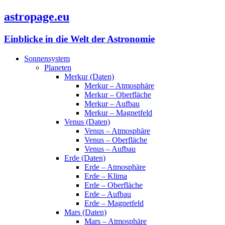
astropage.eu
Einblicke in die Welt der Astronomie
Sonnensystem
Planeten
Merkur (Daten)
Merkur – Atmosphäre
Merkur – Oberfläche
Merkur – Aufbau
Merkur – Magnetfeld
Venus (Daten)
Venus – Atmosphäre
Venus – Oberfläche
Venus – Aufbau
Erde (Daten)
Erde – Atmosphäre
Erde – Klima
Erde – Oberfläche
Erde – Aufbau
Erde – Magnetfeld
Mars (Daten)
Mars – Atmosphäre