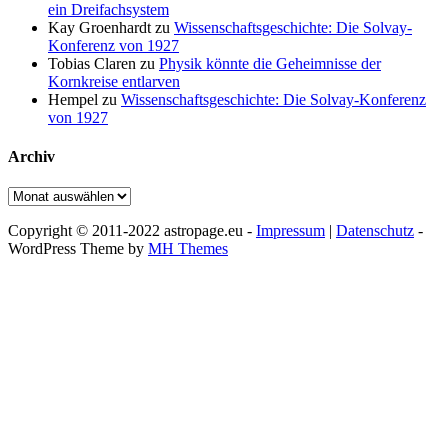
ein Dreifachsystem
Kay Groenhardt
zu
Wissenschaftsgeschichte: Die Solvay-
Konferenz von 1927
Tobias Claren
zu
Physik könnte die Geheimnisse der
Kornkreise entlarven
Hempel
zu
Wissenschaftsgeschichte: Die Solvay-Konferenz
von 1927
Archiv
Archiv
Copyright © 2011-2022 astropage.eu -
Impressum
|
Datenschutz
-
WordPress Theme by
MH Themes