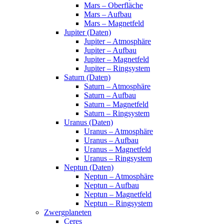
Mars – Oberfläche
Mars – Aufbau
Mars – Magnetfeld
Jupiter (Daten)
Jupiter – Atmosphäre
Jupiter – Aufbau
Jupiter – Magnetfeld
Jupiter – Ringsystem
Saturn (Daten)
Saturn – Atmosphäre
Saturn – Aufbau
Saturn – Magnetfeld
Saturn – Ringsystem
Uranus (Daten)
Uranus – Atmosphäre
Uranus – Aufbau
Uranus – Magnetfeld
Uranus – Ringsystem
Neptun (Daten)
Neptun – Atmosphäre
Neptun – Aufbau
Neptun – Magnetfeld
Neptun – Ringsystem
Zwergplaneten
Ceres