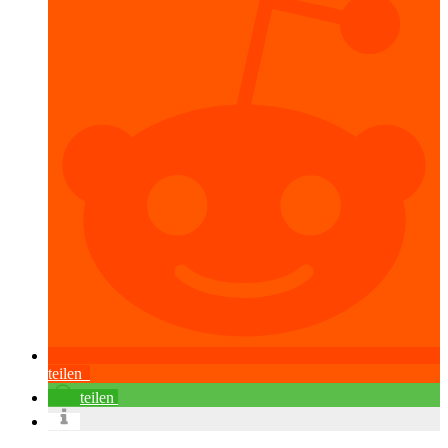
teilen
teilen