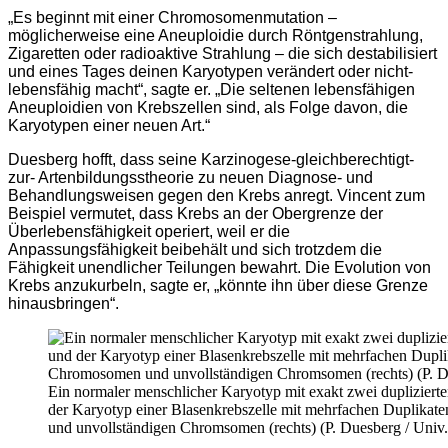
„Es beginnt mit einer Chromosomenmutation –
möglicherweise eine Aneuploidie durch Röntgenstrahlung,
Zigaretten oder radioaktive Strahlung – die sich destabilisiert
und eines Tages deinen Karyotypen verändert oder nicht-
lebensfähig macht“, sagte er. „Die seltenen lebensfähigen
Aneuploidien von Krebszellen sind, als Folge davon, die
Karyotypen einer neuen Art.“
Duesberg hofft, dass seine Karzinogese-gleichberechtigt-
zur- Artenbildungsstheorie zu neuen Diagnose- und
Behandlungsweisen gegen den Krebs anregt. Vincent zum
Beispiel vermutet, dass Krebs an der Obergrenze der
Überlebensfähigkeit operiert, weil er die
Anpassungsfähigkeit beibehält und sich trotzdem die
Fähigkeit unendlicher Teilungen bewahrt. Die Evolution von
Krebs anzukurbeln, sagte er, „könnte ihn über diese Grenze
hinausbringen“.
Ein normaler menschlicher Karyotyp mit exakt zwei duplizier
der Karyotyp einer Blasenkrebszelle mit mehrfachen Duplika
und unvollständigen Chromsomen (rechts) (P. Duesberg / Univ.