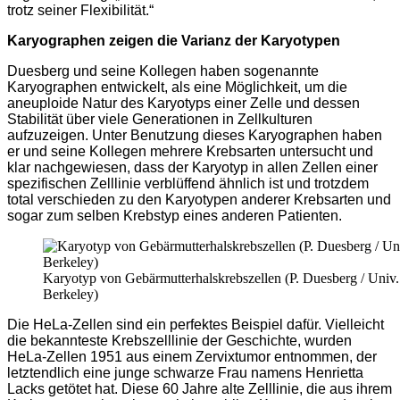
trotz seiner Flexibilität.“
Karyographen zeigen die Varianz der Karyotypen
Duesberg und seine Kollegen haben sogenannte
Karyographen entwickelt, als eine Möglichkeit, um die
aneuploide Natur des Karyotyps einer Zelle und dessen
Stabilität über viele Generationen in Zellkulturen
aufzuzeigen. Unter Benutzung dieses Karyographen haben
er und seine Kollegen mehrere Krebsarten untersucht und
klar nachgewiesen, dass der Karyotyp in allen Zellen einer
spezifischen Zelllinie verblüffend ähnlich ist und trotzdem
total verschieden zu den Karyotypen anderer Krebsarten und
sogar zum selben Krebstyp eines anderen Patienten.
Karyotyp von Gebärmutterhalskrebszellen (P. Duesberg / Univ.
Berkeley)
Die HeLa-Zellen sind ein perfektes Beispiel dafür. Vielleicht
die bekannteste Krebszelllinie der Geschichte, wurden
HeLa-Zellen 1951 aus einem Zervixtumor entnommen, der
letztendlich eine junge schwarze Frau namens Henrietta
Lacks getötet hat. Diese 60 Jahre alte Zelllinie, die aus ihrem