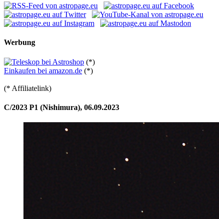
Werbung
(*)
Einkaufen bei amazon.de
(*)
(* Affiliatelink)
C/2023 P1 (Nishimura), 06.09.2023