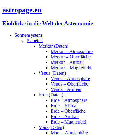
astropage.eu
Einblicke in die Welt der Astronomie
Sonnensystem
Planeten
Merkur (Daten)
Merkur – Atmosphäre
Merkur – Oberfläche
Merkur – Aufbau
Merkur – Magnetfeld
Venus (Daten)
Venus – Atmosphäre
Venus – Oberfläche
Venus – Aufbau
Erde (Daten)
Erde – Atmosphäre
Erde – Klima
Erde – Oberfläche
Erde – Aufbau
Erde – Magnetfeld
Mars (Daten)
Mars – Atmosphäre