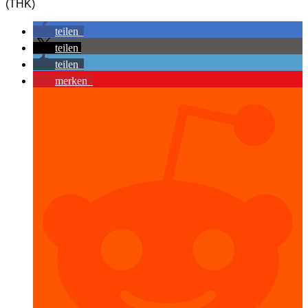
(THK)
teilen
teilen
teilen
merken