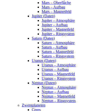
Mars – Oberfläche
Mars – Aufbau
Mars – Magnetfeld
Jupiter (Daten)
Jupiter – Atmosphäre
Jupiter – Aufbau
Jupiter – Magnetfeld
Jupiter – Ringsystem
Saturn (Daten)
Saturn – Atmosphäre
Saturn – Aufbau
Saturn – Magnetfeld
Saturn – Ringsystem
Uranus (Daten)
Uranus – Atmosphäre
Uranus – Aufbau
Uranus – Magnetfeld
Uranus – Ringsystem
Neptun (Daten)
Neptun – Atmosphäre
Neptun – Aufbau
Neptun – Magnetfeld
Neptun – Ringsystem
Zwergplaneten
Ceres