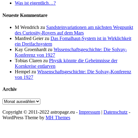
Was ist eigentlich…?
Neueste Kommentare
M Wendrich
zu
Sandsteinvariationen am nächsten Wegpunkt
des Curiosity-Rovers auf dem Mars
Manfred Geier
zu
Das Fomalhaut-System ist in Wirklichkeit
ein Dreifachsystem
Kay Groenhardt
zu
Wissenschaftsgeschichte: Die Solvay-
Konferenz von 1927
Tobias Claren
zu
Physik könnte die Geheimnisse der
Kornkreise entlarven
Hempel
zu
Wissenschaftsgeschichte: Die Solvay-Konferenz
von 1927
Archiv
Archiv
Copyright © 2011-2022 astropage.eu -
Impressum
|
Datenschutz
-
WordPress Theme by
MH Themes