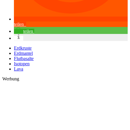
teilen
teilen
Erdkruste
Erdmantel
Flutbasalte
Isotopen
Lava
Werbung