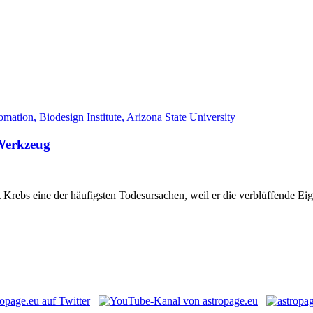
 Werkzeug
 Krebs eine der häufigsten Todesursachen, weil er die verblüffende Ei