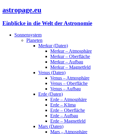
astropage.eu
Einblicke in die Welt der Astronomie
Sonnensystem
Planeten
Merkur (Daten)
Merkur – Atmosphäre
Merkur – Oberfläche
Merkur – Aufbau
Merkur – Magnetfeld
Venus (Daten)
Venus – Atmosphäre
Venus – Oberfläche
Venus – Aufbau
Erde (Daten)
Erde – Atmosphäre
Erde – Klima
Erde – Oberfläche
Erde – Aufbau
Erde – Magnetfeld
Mars (Daten)
Mars – Atmosphäre