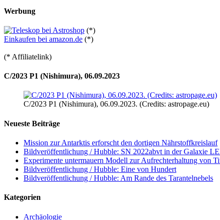
Werbung
(*)
Einkaufen bei amazon.de
(*)
(* Affiliatelink)
C/2023 P1 (Nishimura), 06.09.2023
C/2023 P1 (Nishimura), 06.09.2023. (Credits: astropage.eu)
Neueste Beiträge
Mission zur Antarktis erforscht den dortigen Nährstoffkreislauf
Bildveröffentlichung / Hubble: SN 2022abvt in der Galaxie 
Experimente untermauern Modell zur Aufrechterhaltung von T
Bildveröffentlichung / Hubble: Eine von Hundert
Bildveröffentlichung / Hubble: Am Rande des Tarantelnebels
Kategorien
Archäologie