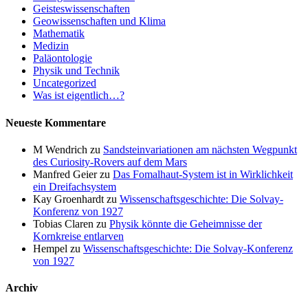
Geisteswissenschaften
Geowissenschaften und Klima
Mathematik
Medizin
Paläontologie
Physik und Technik
Uncategorized
Was ist eigentlich…?
Neueste Kommentare
M Wendrich
zu
Sandsteinvariationen am nächsten Wegpunkt
des Curiosity-Rovers auf dem Mars
Manfred Geier
zu
Das Fomalhaut-System ist in Wirklichkeit
ein Dreifachsystem
Kay Groenhardt
zu
Wissenschaftsgeschichte: Die Solvay-
Konferenz von 1927
Tobias Claren
zu
Physik könnte die Geheimnisse der
Kornkreise entlarven
Hempel
zu
Wissenschaftsgeschichte: Die Solvay-Konferenz
von 1927
Archiv