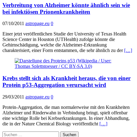
Verbreitung von Alzheimer könnte ähnlich sein wie
bei infektiösen Prionenkrankheiten
07/10/2011
astropage.eu
0
Einer jetzt veröffentlichen Studie der University of Texas Health
Science Center in Houston (UTHealth) zufolge könnte die
Gehirnschädigung, welche die Alzheimer-Erkrankung
charakterisiert, einer Form entstammen, die sehr ähnlich zu der
[…]
Krebs stellt sich als Krankheit heraus, die von einer
Protein p53-Aggregation verursacht wird
29/03/2011
astropage.eu
0
Protein-Aggregation, die man normalerweise mit den Krankheiten
Alzheimer und Rinderwahn in Verbindung bringt, spielt offenbar
eine wichtige Rolle bei Krebserkrankungen. In einer Abhandlung,
die in der Nature Chemical Biology veröffentlicht
[…]
Suchen