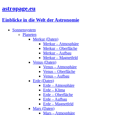
astropage.eu
Einblicke in die Welt der Astronomie
Sonnensystem
Planeten
Merkur (Daten)
Merkur – Atmosphäre
Merkur – Oberfläche
Merkur – Aufbau
Merkur – Magnetfeld
Venus (Daten)
Venus – Atmosphäre
Venus – Oberfläche
Venus – Aufbau
Erde (Daten)
Erde – Atmosphäre
Erde – Klima
Erde – Oberfläche
Erde – Aufbau
Erde – Magnetfeld
Mars (Daten)
Mars – Atmosphäre