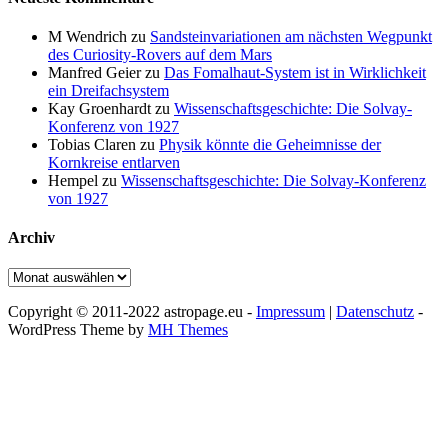
M Wendrich
zu
Sandsteinvariationen am nächsten Wegpunkt
des Curiosity-Rovers auf dem Mars
Manfred Geier
zu
Das Fomalhaut-System ist in Wirklichkeit
ein Dreifachsystem
Kay Groenhardt
zu
Wissenschaftsgeschichte: Die Solvay-
Konferenz von 1927
Tobias Claren
zu
Physik könnte die Geheimnisse der
Kornkreise entlarven
Hempel
zu
Wissenschaftsgeschichte: Die Solvay-Konferenz
von 1927
Archiv
Archiv
Copyright © 2011-2022 astropage.eu -
Impressum
|
Datenschutz
-
WordPress Theme by
MH Themes