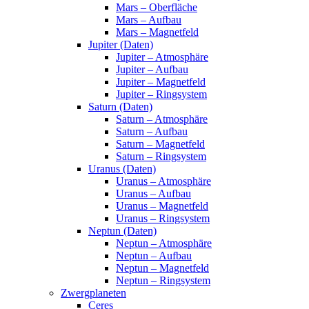
Mars – Oberfläche
Mars – Aufbau
Mars – Magnetfeld
Jupiter (Daten)
Jupiter – Atmosphäre
Jupiter – Aufbau
Jupiter – Magnetfeld
Jupiter – Ringsystem
Saturn (Daten)
Saturn – Atmosphäre
Saturn – Aufbau
Saturn – Magnetfeld
Saturn – Ringsystem
Uranus (Daten)
Uranus – Atmosphäre
Uranus – Aufbau
Uranus – Magnetfeld
Uranus – Ringsystem
Neptun (Daten)
Neptun – Atmosphäre
Neptun – Aufbau
Neptun – Magnetfeld
Neptun – Ringsystem
Zwergplaneten
Ceres