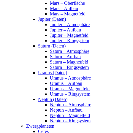
Mars – Oberfläche
Mars – Aufbau
Mars – Magnetfeld
Jupiter (Daten)
Jupiter – Atmosphäre
Jupiter – Aufbau
Jupiter – Magnetfeld
Jupiter – Ringsystem
Saturn (Daten)
Saturn – Atmosphäre
Saturn – Aufbau
Saturn – Magnetfeld
Saturn – Ringsystem
Uranus (Daten)
Uranus – Atmosphäre
Uranus – Aufbau
Uranus – Magnetfeld
Uranus – Ringsystem
Neptun (Daten)
Neptun – Atmosphäre
Neptun – Aufbau
Neptun – Magnetfeld
Neptun – Ringsystem
Zwergplaneten
Ceres