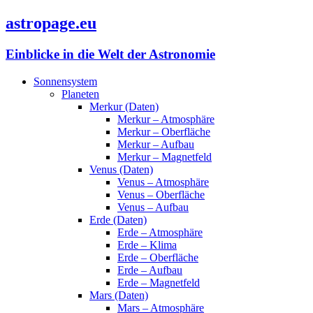
astropage.eu
Einblicke in die Welt der Astronomie
Sonnensystem
Planeten
Merkur (Daten)
Merkur – Atmosphäre
Merkur – Oberfläche
Merkur – Aufbau
Merkur – Magnetfeld
Venus (Daten)
Venus – Atmosphäre
Venus – Oberfläche
Venus – Aufbau
Erde (Daten)
Erde – Atmosphäre
Erde – Klima
Erde – Oberfläche
Erde – Aufbau
Erde – Magnetfeld
Mars (Daten)
Mars – Atmosphäre