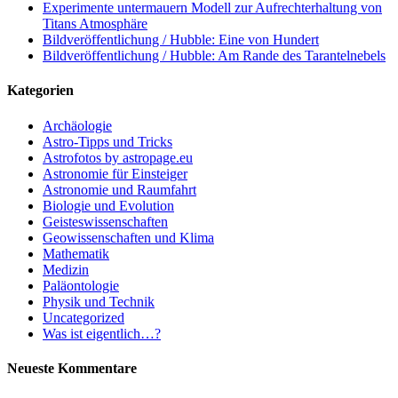
Experimente untermauern Modell zur Aufrechterhaltung von
Titans Atmosphäre
Bildveröffentlichung / Hubble: Eine von Hundert
Bildveröffentlichung / Hubble: Am Rande des Tarantelnebels
Kategorien
Archäologie
Astro-Tipps und Tricks
Astrofotos by astropage.eu
Astronomie für Einsteiger
Astronomie und Raumfahrt
Biologie und Evolution
Geisteswissenschaften
Geowissenschaften und Klima
Mathematik
Medizin
Paläontologie
Physik und Technik
Uncategorized
Was ist eigentlich…?
Neueste Kommentare