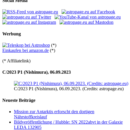
Social Media
Werbung
(*)
Einkaufen bei amazon.de
(*)
(* Affiliatelink)
C/2023 P1 (Nishimura), 06.09.2023
C/2023 P1 (Nishimura), 06.09.2023. (Credits: astropage.eu)
Neueste Beiträge
Mission zur Antarktis erforscht den dortigen
Nährstoffkreislauf
Bildveröffentlichung / Hubble: SN 2022abvt in der Galaxie
LEDA 132905