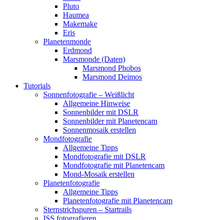
Pluto
Haumea
Makemake
Eris
Planetenmonde
Erdmond
Marsmonde (Daten)
Marsmond Phobos
Marsmond Deimos
Tutorials
Sonnenfotografie – Weißlicht
Allgemeine Hinweise
Sonnenbilder mit DSLR
Sonnenbilder mit Planetencam
Sonnenmosaik erstellen
Mondfotografie
Allgemeine Tipps
Mondfotografie mit DSLR
Mondfotografie mit Planetencam
Mond-Mosaik erstellen
Planetenfotografie
Allgemeine Tipps
Planetenfotografie mit Planetencam
Sternstrichspuren – Startrails
ISS fotografieren