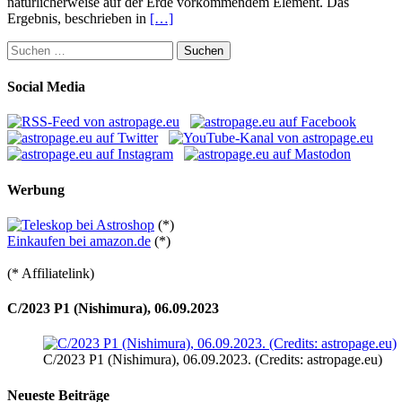
natürlicherweise auf der Erde vorkommendem Element. Das
Ergebnis, beschrieben in
[…]
Suchen
nach:
Social Media
Werbung
(*)
Einkaufen bei amazon.de
(*)
(* Affiliatelink)
C/2023 P1 (Nishimura), 06.09.2023
C/2023 P1 (Nishimura), 06.09.2023. (Credits: astropage.eu)
Neueste Beiträge