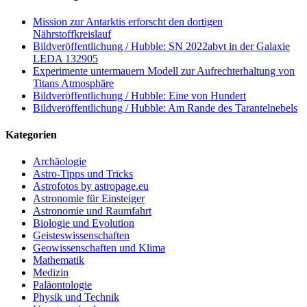
Mission zur Antarktis erforscht den dortigen
Nährstoffkreislauf
Bildveröffentlichung / Hubble: SN 2022abvt in der Galaxie
LEDA 132905
Experimente untermauern Modell zur Aufrechterhaltung von
Titans Atmosphäre
Bildveröffentlichung / Hubble: Eine von Hundert
Bildveröffentlichung / Hubble: Am Rande des Tarantelnebels
Kategorien
Archäologie
Astro-Tipps und Tricks
Astrofotos by astropage.eu
Astronomie für Einsteiger
Astronomie und Raumfahrt
Biologie und Evolution
Geisteswissenschaften
Geowissenschaften und Klima
Mathematik
Medizin
Paläontologie
Physik und Technik