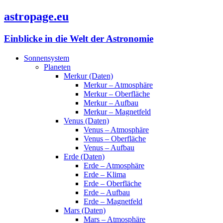
astropage.eu
Einblicke in die Welt der Astronomie
Sonnensystem
Planeten
Merkur (Daten)
Merkur – Atmosphäre
Merkur – Oberfläche
Merkur – Aufbau
Merkur – Magnetfeld
Venus (Daten)
Venus – Atmosphäre
Venus – Oberfläche
Venus – Aufbau
Erde (Daten)
Erde – Atmosphäre
Erde – Klima
Erde – Oberfläche
Erde – Aufbau
Erde – Magnetfeld
Mars (Daten)
Mars – Atmosphäre