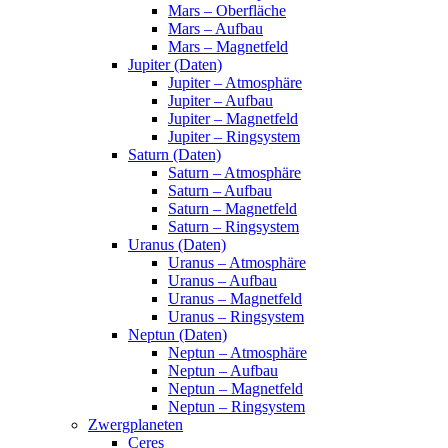
Mars – Oberfläche
Mars – Aufbau
Mars – Magnetfeld
Jupiter (Daten)
Jupiter – Atmosphäre
Jupiter – Aufbau
Jupiter – Magnetfeld
Jupiter – Ringsystem
Saturn (Daten)
Saturn – Atmosphäre
Saturn – Aufbau
Saturn – Magnetfeld
Saturn – Ringsystem
Uranus (Daten)
Uranus – Atmosphäre
Uranus – Aufbau
Uranus – Magnetfeld
Uranus – Ringsystem
Neptun (Daten)
Neptun – Atmosphäre
Neptun – Aufbau
Neptun – Magnetfeld
Neptun – Ringsystem
Zwergplaneten
Ceres