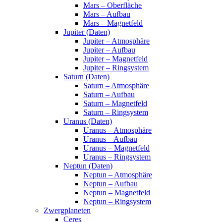
Mars – Oberfläche
Mars – Aufbau
Mars – Magnetfeld
Jupiter (Daten)
Jupiter – Atmosphäre
Jupiter – Aufbau
Jupiter – Magnetfeld
Jupiter – Ringsystem
Saturn (Daten)
Saturn – Atmosphäre
Saturn – Aufbau
Saturn – Magnetfeld
Saturn – Ringsystem
Uranus (Daten)
Uranus – Atmosphäre
Uranus – Aufbau
Uranus – Magnetfeld
Uranus – Ringsystem
Neptun (Daten)
Neptun – Atmosphäre
Neptun – Aufbau
Neptun – Magnetfeld
Neptun – Ringsystem
Zwergplaneten
Ceres