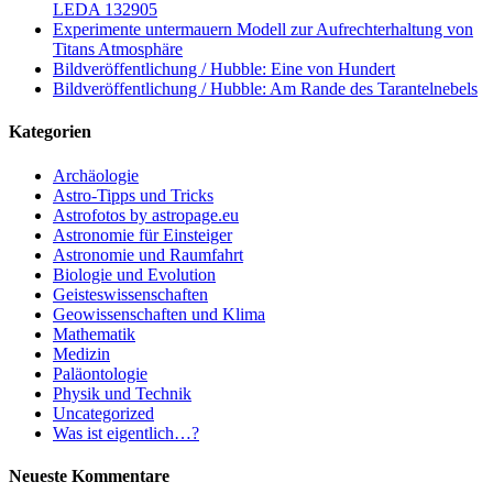
LEDA 132905
Experimente untermauern Modell zur Aufrechterhaltung von
Titans Atmosphäre
Bildveröffentlichung / Hubble: Eine von Hundert
Bildveröffentlichung / Hubble: Am Rande des Tarantelnebels
Kategorien
Archäologie
Astro-Tipps und Tricks
Astrofotos by astropage.eu
Astronomie für Einsteiger
Astronomie und Raumfahrt
Biologie und Evolution
Geisteswissenschaften
Geowissenschaften und Klima
Mathematik
Medizin
Paläontologie
Physik und Technik
Uncategorized
Was ist eigentlich…?
Neueste Kommentare