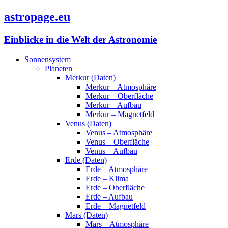
astropage.eu
Einblicke in die Welt der Astronomie
Sonnensystem
Planeten
Merkur (Daten)
Merkur – Atmosphäre
Merkur – Oberfläche
Merkur – Aufbau
Merkur – Magnetfeld
Venus (Daten)
Venus – Atmosphäre
Venus – Oberfläche
Venus – Aufbau
Erde (Daten)
Erde – Atmosphäre
Erde – Klima
Erde – Oberfläche
Erde – Aufbau
Erde – Magnetfeld
Mars (Daten)
Mars – Atmosphäre