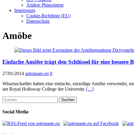
Andere Phänomene
Impressum
Cookie-Richtlinie (EU)
Datenschutz
Amöbe
Einfache Amöbe trägt den Schlüssel für eine bessere 
27/01/2014
astropage.eu
0
Wissenschaftler haben eine einfache, einzellige Amöbe verwendet, u
am Royal Holloway College der University
[…]
Suchen
nach:
Social Media