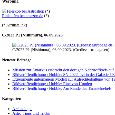
Werbung
(*)
Einkaufen bei amazon.de
(*)
(* Affiliatelink)
C/2023 P1 (Nishimura), 06.09.2023
C/2023 P1 (Nishimura), 06.09.2023. (Credits: astropage.eu)
Neueste Beiträge
Mission zur Antarktis erforscht den dortigen Nährstoffkreislauf
Bildveröffentlichung / Hubble: SN 2022abvt in der Galaxie 
Experimente untermauern Modell zur Aufrechterhaltung von T
Bildveröffentlichung / Hubble: Eine von Hundert
Bildveröffentlichung / Hubble: Am Rande des Tarantelnebels
Kategorien
Archäologie
Astro-Tipps und Tricks