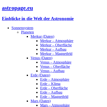
astropage.eu
Einblicke in die Welt der Astronomie
Sonnensystem
Planeten
Merkur (Daten)
Merkur – Atmosphäre
Merkur – Oberfläche
Merkur – Aufbau
Merkur – Magnetfeld
Venus (Daten)
Venus – Atmosphäre
Venus – Oberfläche
Venus – Aufbau
Erde (Daten)
Erde – Atmosphäre
Erde – Klima
Erde – Oberfläche
Erde – Aufbau
Erde – Magnetfeld
Mars (Daten)
Mars – Atmosphäre