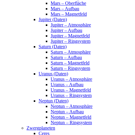
Mars – Oberfläche
Mars – Aufbau
Mars – Magnetfeld
Jupiter (Daten)
Jupiter – Atmosphäre
Jupiter – Aufbau
Jupiter – Magnetfeld
Jupiter – Ringsystem
Saturn (Daten)
Saturn – Atmosphäre
Saturn – Aufbau
Saturn – Magnetfeld
Saturn – Ringsystem
Uranus (Daten)
Uranus – Atmosphäre
Uranus – Aufbau
Uranus – Magnetfeld
Uranus – Ringsystem
Neptun (Daten)
Neptun – Atmosphäre
Neptun – Aufbau
Neptun – Magnetfeld
Neptun – Ringsystem
Zwergplaneten
Ceres