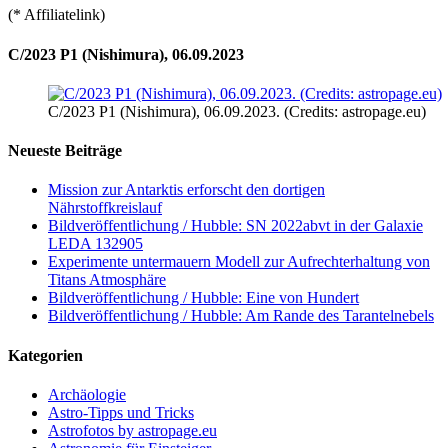
(* Affiliatelink)
C/2023 P1 (Nishimura), 06.09.2023
C/2023 P1 (Nishimura), 06.09.2023. (Credits: astropage.eu)
Neueste Beiträge
Mission zur Antarktis erforscht den dortigen
Nährstoffkreislauf
Bildveröffentlichung / Hubble: SN 2022abvt in der Galaxie
LEDA 132905
Experimente untermauern Modell zur Aufrechterhaltung von
Titans Atmosphäre
Bildveröffentlichung / Hubble: Eine von Hundert
Bildveröffentlichung / Hubble: Am Rande des Tarantelnebels
Kategorien
Archäologie
Astro-Tipps und Tricks
Astrofotos by astropage.eu