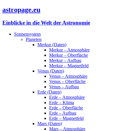
astropage.eu
Einblicke in die Welt der Astronomie
Sonnensystem
Planeten
Merkur (Daten)
Merkur – Atmosphäre
Merkur – Oberfläche
Merkur – Aufbau
Merkur – Magnetfeld
Venus (Daten)
Venus – Atmosphäre
Venus – Oberfläche
Venus – Aufbau
Erde (Daten)
Erde – Atmosphäre
Erde – Klima
Erde – Oberfläche
Erde – Aufbau
Erde – Magnetfeld
Mars (Daten)
Mars – Atmosphäre