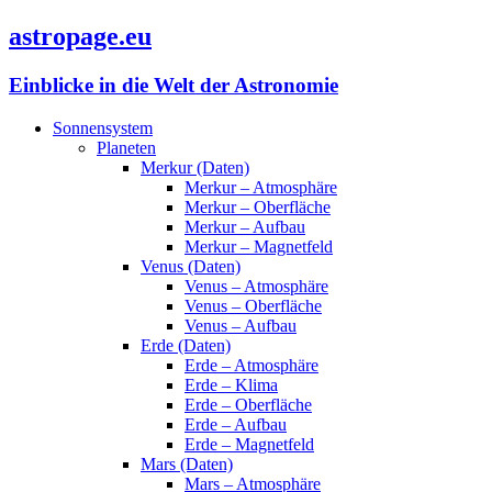
astropage.eu
Einblicke in die Welt der Astronomie
Sonnensystem
Planeten
Merkur (Daten)
Merkur – Atmosphäre
Merkur – Oberfläche
Merkur – Aufbau
Merkur – Magnetfeld
Venus (Daten)
Venus – Atmosphäre
Venus – Oberfläche
Venus – Aufbau
Erde (Daten)
Erde – Atmosphäre
Erde – Klima
Erde – Oberfläche
Erde – Aufbau
Erde – Magnetfeld
Mars (Daten)
Mars – Atmosphäre