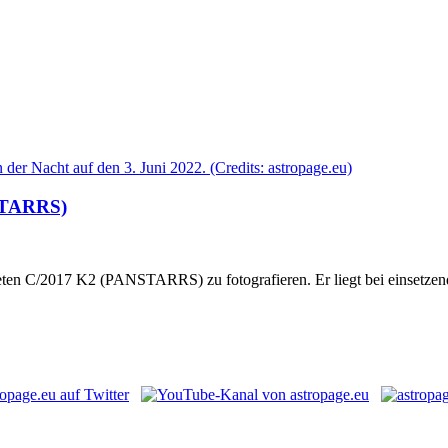
NSTARRS)
meten C/2017 K2 (PANSTARRS) zu fotografieren. Er liegt bei einsetze