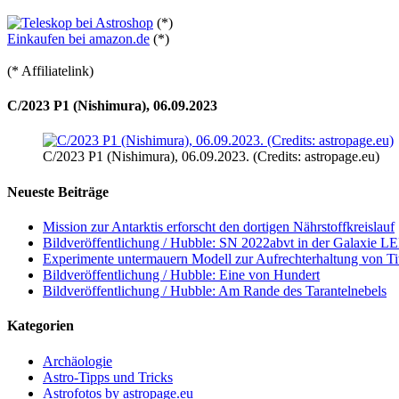
(*)
Einkaufen bei amazon.de
(*)
(* Affiliatelink)
C/2023 P1 (Nishimura), 06.09.2023
C/2023 P1 (Nishimura), 06.09.2023. (Credits: astropage.eu)
Neueste Beiträge
Mission zur Antarktis erforscht den dortigen Nährstoffkreislauf
Bildveröffentlichung / Hubble: SN 2022abvt in der Galaxie 
Experimente untermauern Modell zur Aufrechterhaltung von T
Bildveröffentlichung / Hubble: Eine von Hundert
Bildveröffentlichung / Hubble: Am Rande des Tarantelnebels
Kategorien
Archäologie
Astro-Tipps und Tricks
Astrofotos by astropage.eu