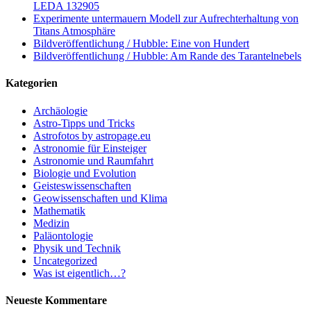
LEDA 132905
Experimente untermauern Modell zur Aufrechterhaltung von
Titans Atmosphäre
Bildveröffentlichung / Hubble: Eine von Hundert
Bildveröffentlichung / Hubble: Am Rande des Tarantelnebels
Kategorien
Archäologie
Astro-Tipps und Tricks
Astrofotos by astropage.eu
Astronomie für Einsteiger
Astronomie und Raumfahrt
Biologie und Evolution
Geisteswissenschaften
Geowissenschaften und Klima
Mathematik
Medizin
Paläontologie
Physik und Technik
Uncategorized
Was ist eigentlich…?
Neueste Kommentare