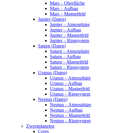
Mars – Oberfläche
Mars – Aufbau
Mars – Magnetfeld
Jupiter (Daten)
Jupiter – Atmosphäre
Jupiter – Aufbau
Jupiter – Magnetfeld
Jupiter – Ringsystem
Saturn (Daten)
Saturn – Atmosphäre
Saturn – Aufbau
Saturn – Magnetfeld
Saturn – Ringsystem
Uranus (Daten)
Uranus – Atmosphäre
Uranus – Aufbau
Uranus – Magnetfeld
Uranus – Ringsystem
Neptun (Daten)
Neptun – Atmosphäre
Neptun – Aufbau
Neptun – Magnetfeld
Neptun – Ringsystem
Zwergplaneten
Ceres