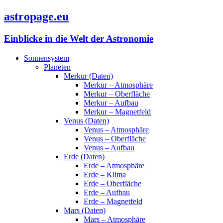
astropage.eu
Einblicke in die Welt der Astronomie
Sonnensystem
Planeten
Merkur (Daten)
Merkur – Atmosphäre
Merkur – Oberfläche
Merkur – Aufbau
Merkur – Magnetfeld
Venus (Daten)
Venus – Atmosphäre
Venus – Oberfläche
Venus – Aufbau
Erde (Daten)
Erde – Atmosphäre
Erde – Klima
Erde – Oberfläche
Erde – Aufbau
Erde – Magnetfeld
Mars (Daten)
Mars – Atmosphäre