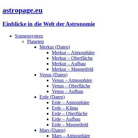
astropage.eu
Einblicke in die Welt der Astronomie
Sonnensystem
Planeten
Merkur (Daten)
Merkur – Atmosphäre
Merkur – Oberfläche
Merkur – Aufbau
Merkur – Magnetfeld
Venus (Daten)
Venus – Atmosphäre
Venus – Oberfläche
Venus – Aufbau
Erde (Daten)
Erde – Atmosphäre
Erde – Klima
Erde – Oberfläche
Erde – Aufbau
Erde – Magnetfeld
Mars (Daten)
Mars – Atmosphäre