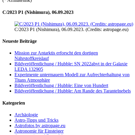
(* Affiliatelink)
C/2023 P1 (Nishimura), 06.09.2023
C/2023 P1 (Nishimura), 06.09.2023. (Credits: astropage.eu)
Neueste Beiträge
Mission zur Antarktis erforscht den dortigen
Nährstoffkreislauf
Bildveröffentlichung / Hubble: SN 2022abvt in der Galaxie
LEDA 132905
Experimente untermauern Modell zur Aufrechterhaltung von
Titans Atmosphäre
Bildveröffentlichung / Hubble: Eine von Hundert
Bildveröffentlichung / Hubble: Am Rande des Tarantelnebels
Kategorien
Archäologie
Astro-Tipps und Tricks
Astrofotos by astropage.eu
Astronomie für Einsteiger