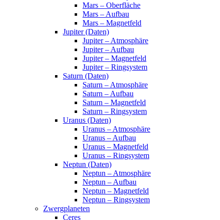
Mars – Oberfläche
Mars – Aufbau
Mars – Magnetfeld
Jupiter (Daten)
Jupiter – Atmosphäre
Jupiter – Aufbau
Jupiter – Magnetfeld
Jupiter – Ringsystem
Saturn (Daten)
Saturn – Atmosphäre
Saturn – Aufbau
Saturn – Magnetfeld
Saturn – Ringsystem
Uranus (Daten)
Uranus – Atmosphäre
Uranus – Aufbau
Uranus – Magnetfeld
Uranus – Ringsystem
Neptun (Daten)
Neptun – Atmosphäre
Neptun – Aufbau
Neptun – Magnetfeld
Neptun – Ringsystem
Zwergplaneten
Ceres