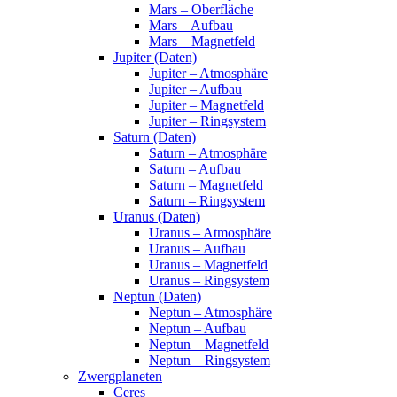
Mars – Oberfläche
Mars – Aufbau
Mars – Magnetfeld
Jupiter (Daten)
Jupiter – Atmosphäre
Jupiter – Aufbau
Jupiter – Magnetfeld
Jupiter – Ringsystem
Saturn (Daten)
Saturn – Atmosphäre
Saturn – Aufbau
Saturn – Magnetfeld
Saturn – Ringsystem
Uranus (Daten)
Uranus – Atmosphäre
Uranus – Aufbau
Uranus – Magnetfeld
Uranus – Ringsystem
Neptun (Daten)
Neptun – Atmosphäre
Neptun – Aufbau
Neptun – Magnetfeld
Neptun – Ringsystem
Zwergplaneten
Ceres