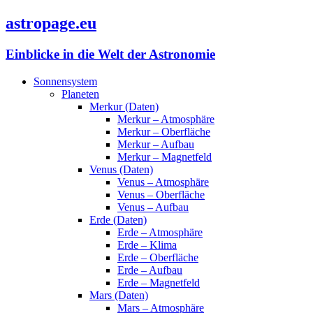
astropage.eu
Einblicke in die Welt der Astronomie
Sonnensystem
Planeten
Merkur (Daten)
Merkur – Atmosphäre
Merkur – Oberfläche
Merkur – Aufbau
Merkur – Magnetfeld
Venus (Daten)
Venus – Atmosphäre
Venus – Oberfläche
Venus – Aufbau
Erde (Daten)
Erde – Atmosphäre
Erde – Klima
Erde – Oberfläche
Erde – Aufbau
Erde – Magnetfeld
Mars (Daten)
Mars – Atmosphäre