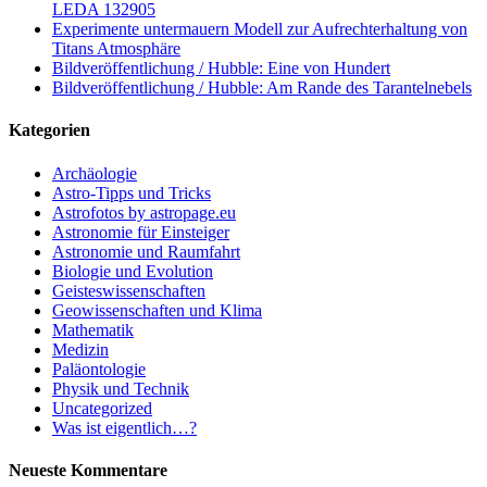
LEDA 132905
Experimente untermauern Modell zur Aufrechterhaltung von
Titans Atmosphäre
Bildveröffentlichung / Hubble: Eine von Hundert
Bildveröffentlichung / Hubble: Am Rande des Tarantelnebels
Kategorien
Archäologie
Astro-Tipps und Tricks
Astrofotos by astropage.eu
Astronomie für Einsteiger
Astronomie und Raumfahrt
Biologie und Evolution
Geisteswissenschaften
Geowissenschaften und Klima
Mathematik
Medizin
Paläontologie
Physik und Technik
Uncategorized
Was ist eigentlich…?
Neueste Kommentare