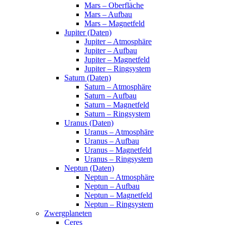
Mars – Oberfläche
Mars – Aufbau
Mars – Magnetfeld
Jupiter (Daten)
Jupiter – Atmosphäre
Jupiter – Aufbau
Jupiter – Magnetfeld
Jupiter – Ringsystem
Saturn (Daten)
Saturn – Atmosphäre
Saturn – Aufbau
Saturn – Magnetfeld
Saturn – Ringsystem
Uranus (Daten)
Uranus – Atmosphäre
Uranus – Aufbau
Uranus – Magnetfeld
Uranus – Ringsystem
Neptun (Daten)
Neptun – Atmosphäre
Neptun – Aufbau
Neptun – Magnetfeld
Neptun – Ringsystem
Zwergplaneten
Ceres