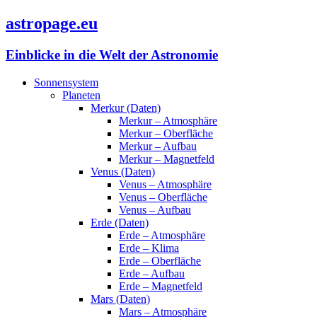
astropage.eu
Einblicke in die Welt der Astronomie
Sonnensystem
Planeten
Merkur (Daten)
Merkur – Atmosphäre
Merkur – Oberfläche
Merkur – Aufbau
Merkur – Magnetfeld
Venus (Daten)
Venus – Atmosphäre
Venus – Oberfläche
Venus – Aufbau
Erde (Daten)
Erde – Atmosphäre
Erde – Klima
Erde – Oberfläche
Erde – Aufbau
Erde – Magnetfeld
Mars (Daten)
Mars – Atmosphäre