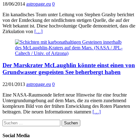
18/06/2014
astropage.eu
0
Ein kanadisches Team unter Leitung von Stephen Grasby berichtet
von der Entdeckung der nördlichsten stetigen Quelle, die auf der
Welt bekannt ist. Diese hochvolumige Quelle demonstriert, dass die
Zirkulation von
[…]
Der Marskrater McLaughlin könnte einst einen von
Grundwasser gespeisten See beherbergt haben
22/01/2013
astropage.eu
0
Eine NASA-Raumsonde liefert neue Hinweise für eine feuchte
Untergrundumgebung auf dem Mars, die zu einem zunehmend
komplexen Bild von der frühen Entwicklung des Roten Planeten
beitragen. Die neuen Informationen stammen
[…]
Suchen
nach:
Social Media