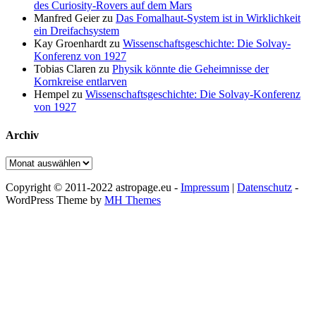
des Curiosity-Rovers auf dem Mars
Manfred Geier
zu
Das Fomalhaut-System ist in Wirklichkeit
ein Dreifachsystem
Kay Groenhardt
zu
Wissenschaftsgeschichte: Die Solvay-
Konferenz von 1927
Tobias Claren
zu
Physik könnte die Geheimnisse der
Kornkreise entlarven
Hempel
zu
Wissenschaftsgeschichte: Die Solvay-Konferenz
von 1927
Archiv
Archiv
Copyright © 2011-2022 astropage.eu -
Impressum
|
Datenschutz
-
WordPress Theme by
MH Themes