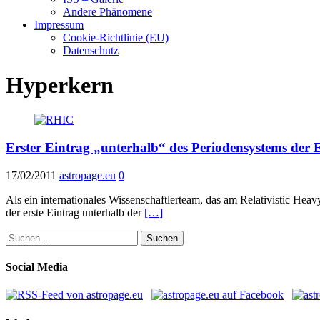
Andere Phänomene
Impressum
Cookie-Richtlinie (EU)
Datenschutz
Hyperkern
Erster Eintrag „unterhalb“ des Periodensystems der
17/02/2011
astropage.eu
0
Als ein internationales Wissenschaftlerteam, das am Relativistic He
der erste Eintrag unterhalb der
[…]
Suchen
nach:
Social Media