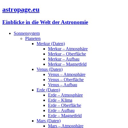
astropage.eu
Einblicke in die Welt der Astronomie
Sonnensystem
Planeten
Merkur (Daten)
Merkur – Atmosphäre
Merkur – Oberfläche
Merkur – Aufbau
Merkur – Magnetfeld
Venus (Daten)
Venus – Atmosphäre
Venus – Oberfläche
Venus – Aufbau
Erde (Daten)
Erde – Atmosphäre
Erde – Klima
Erde – Oberfläche
Erde – Aufbau
Erde – Magnetfeld
Mars (Daten)
Mars – Atmosphäre