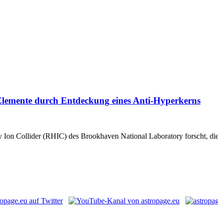
 Elemente durch Entdeckung eines Anti-Hyperkerns
avy Ion Collider (RHIC) des Brookhaven National Laboratory forscht, d