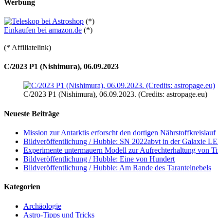
Werbung
(*)
Einkaufen bei amazon.de
(*)
(* Affiliatelink)
C/2023 P1 (Nishimura), 06.09.2023
C/2023 P1 (Nishimura), 06.09.2023. (Credits: astropage.eu)
Neueste Beiträge
Mission zur Antarktis erforscht den dortigen Nährstoffkreislauf
Bildveröffentlichung / Hubble: SN 2022abvt in der Galaxie 
Experimente untermauern Modell zur Aufrechterhaltung von T
Bildveröffentlichung / Hubble: Eine von Hundert
Bildveröffentlichung / Hubble: Am Rande des Tarantelnebels
Kategorien
Archäologie
Astro-Tipps und Tricks