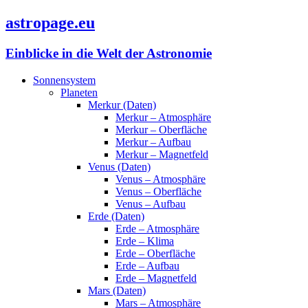
astropage.eu
Einblicke in die Welt der Astronomie
Sonnensystem
Planeten
Merkur (Daten)
Merkur – Atmosphäre
Merkur – Oberfläche
Merkur – Aufbau
Merkur – Magnetfeld
Venus (Daten)
Venus – Atmosphäre
Venus – Oberfläche
Venus – Aufbau
Erde (Daten)
Erde – Atmosphäre
Erde – Klima
Erde – Oberfläche
Erde – Aufbau
Erde – Magnetfeld
Mars (Daten)
Mars – Atmosphäre