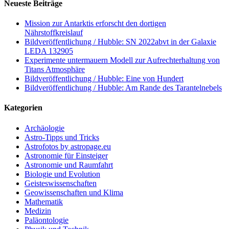
Neueste Beiträge
Mission zur Antarktis erforscht den dortigen
Nährstoffkreislauf
Bildveröffentlichung / Hubble: SN 2022abvt in der Galaxie
LEDA 132905
Experimente untermauern Modell zur Aufrechterhaltung von
Titans Atmosphäre
Bildveröffentlichung / Hubble: Eine von Hundert
Bildveröffentlichung / Hubble: Am Rande des Tarantelnebels
Kategorien
Archäologie
Astro-Tipps und Tricks
Astrofotos by astropage.eu
Astronomie für Einsteiger
Astronomie und Raumfahrt
Biologie und Evolution
Geisteswissenschaften
Geowissenschaften und Klima
Mathematik
Medizin
Paläontologie