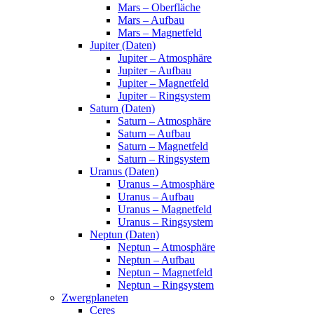
Mars – Oberfläche
Mars – Aufbau
Mars – Magnetfeld
Jupiter (Daten)
Jupiter – Atmosphäre
Jupiter – Aufbau
Jupiter – Magnetfeld
Jupiter – Ringsystem
Saturn (Daten)
Saturn – Atmosphäre
Saturn – Aufbau
Saturn – Magnetfeld
Saturn – Ringsystem
Uranus (Daten)
Uranus – Atmosphäre
Uranus – Aufbau
Uranus – Magnetfeld
Uranus – Ringsystem
Neptun (Daten)
Neptun – Atmosphäre
Neptun – Aufbau
Neptun – Magnetfeld
Neptun – Ringsystem
Zwergplaneten
Ceres