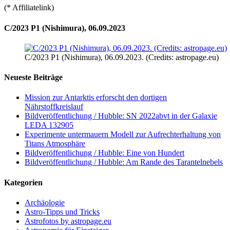
(* Affiliatelink)
C/2023 P1 (Nishimura), 06.09.2023
C/2023 P1 (Nishimura), 06.09.2023. (Credits: astropage.eu)
Neueste Beiträge
Mission zur Antarktis erforscht den dortigen
Nährstoffkreislauf
Bildveröffentlichung / Hubble: SN 2022abvt in der Galaxie
LEDA 132905
Experimente untermauern Modell zur Aufrechterhaltung von
Titans Atmosphäre
Bildveröffentlichung / Hubble: Eine von Hundert
Bildveröffentlichung / Hubble: Am Rande des Tarantelnebels
Kategorien
Archäologie
Astro-Tipps und Tricks
Astrofotos by astropage.eu