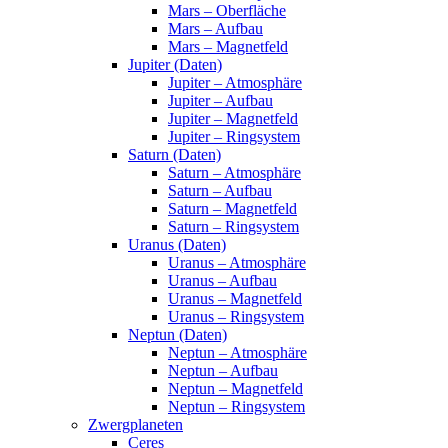
Mars – Oberfläche
Mars – Aufbau
Mars – Magnetfeld
Jupiter (Daten)
Jupiter – Atmosphäre
Jupiter – Aufbau
Jupiter – Magnetfeld
Jupiter – Ringsystem
Saturn (Daten)
Saturn – Atmosphäre
Saturn – Aufbau
Saturn – Magnetfeld
Saturn – Ringsystem
Uranus (Daten)
Uranus – Atmosphäre
Uranus – Aufbau
Uranus – Magnetfeld
Uranus – Ringsystem
Neptun (Daten)
Neptun – Atmosphäre
Neptun – Aufbau
Neptun – Magnetfeld
Neptun – Ringsystem
Zwergplaneten
Ceres