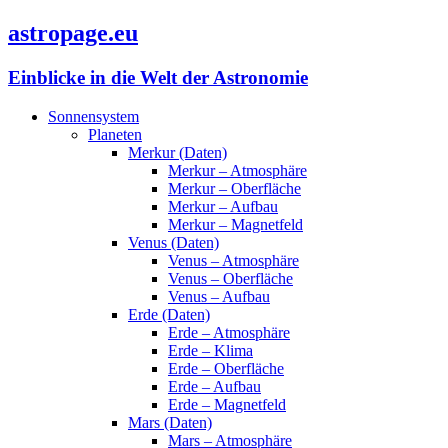
astropage.eu
Einblicke in die Welt der Astronomie
Sonnensystem
Planeten
Merkur (Daten)
Merkur – Atmosphäre
Merkur – Oberfläche
Merkur – Aufbau
Merkur – Magnetfeld
Venus (Daten)
Venus – Atmosphäre
Venus – Oberfläche
Venus – Aufbau
Erde (Daten)
Erde – Atmosphäre
Erde – Klima
Erde – Oberfläche
Erde – Aufbau
Erde – Magnetfeld
Mars (Daten)
Mars – Atmosphäre