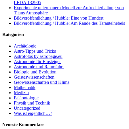
LEDA 132905
Experimente untermauern Modell zur Aufrechterhaltung von
Titans Atmosphäre
Bildveröffentlichung / Hubble: Eine von Hundert
Bildveröffentlichung / Hubble: Am Rande des Tarantelnebels
Kategorien
Archäologie
Astro-Tipps und Tricks
Astrofotos by astropage.eu
Astronomie für Einsteiger
Astronomie und Raumfahrt
Biologie und Evolution
Geisteswissenschaften
Geowissenschaften und Klima
Mathematik
Medizin
Paläontologie
Physik und Technik
Uncategorized
Was ist eigentlich…?
Neueste Kommentare