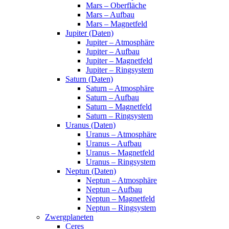
Mars – Oberfläche
Mars – Aufbau
Mars – Magnetfeld
Jupiter (Daten)
Jupiter – Atmosphäre
Jupiter – Aufbau
Jupiter – Magnetfeld
Jupiter – Ringsystem
Saturn (Daten)
Saturn – Atmosphäre
Saturn – Aufbau
Saturn – Magnetfeld
Saturn – Ringsystem
Uranus (Daten)
Uranus – Atmosphäre
Uranus – Aufbau
Uranus – Magnetfeld
Uranus – Ringsystem
Neptun (Daten)
Neptun – Atmosphäre
Neptun – Aufbau
Neptun – Magnetfeld
Neptun – Ringsystem
Zwergplaneten
Ceres