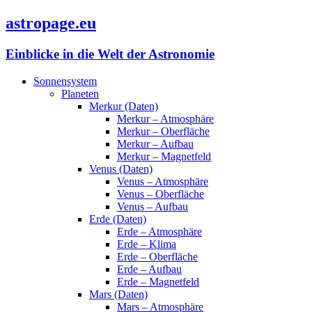
astropage.eu
Einblicke in die Welt der Astronomie
Sonnensystem
Planeten
Merkur (Daten)
Merkur – Atmosphäre
Merkur – Oberfläche
Merkur – Aufbau
Merkur – Magnetfeld
Venus (Daten)
Venus – Atmosphäre
Venus – Oberfläche
Venus – Aufbau
Erde (Daten)
Erde – Atmosphäre
Erde – Klima
Erde – Oberfläche
Erde – Aufbau
Erde – Magnetfeld
Mars (Daten)
Mars – Atmosphäre