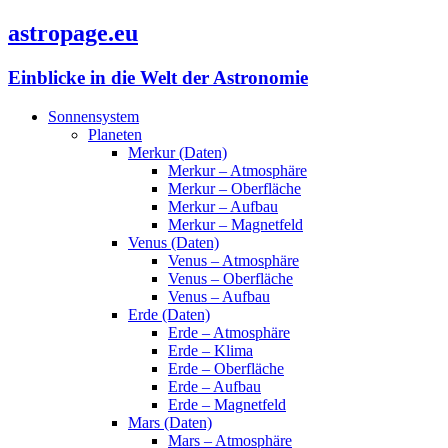
astropage.eu
Einblicke in die Welt der Astronomie
Sonnensystem
Planeten
Merkur (Daten)
Merkur – Atmosphäre
Merkur – Oberfläche
Merkur – Aufbau
Merkur – Magnetfeld
Venus (Daten)
Venus – Atmosphäre
Venus – Oberfläche
Venus – Aufbau
Erde (Daten)
Erde – Atmosphäre
Erde – Klima
Erde – Oberfläche
Erde – Aufbau
Erde – Magnetfeld
Mars (Daten)
Mars – Atmosphäre