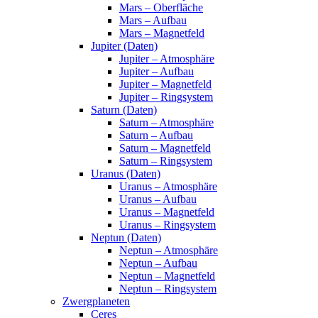
Mars – Oberfläche
Mars – Aufbau
Mars – Magnetfeld
Jupiter (Daten)
Jupiter – Atmosphäre
Jupiter – Aufbau
Jupiter – Magnetfeld
Jupiter – Ringsystem
Saturn (Daten)
Saturn – Atmosphäre
Saturn – Aufbau
Saturn – Magnetfeld
Saturn – Ringsystem
Uranus (Daten)
Uranus – Atmosphäre
Uranus – Aufbau
Uranus – Magnetfeld
Uranus – Ringsystem
Neptun (Daten)
Neptun – Atmosphäre
Neptun – Aufbau
Neptun – Magnetfeld
Neptun – Ringsystem
Zwergplaneten
Ceres