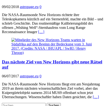
09/02/2018
astropage.eu
0
Die NASA-Raumsonde New Horizons richtete ihre
Teleskopkamera kürzlich auf ein Sternenfeld, machte ein Bild – und
schrieb Geschichte. Das routinemäßige Kalibrierungsbild des
offenen „Wishing Well“-Sternhaufens vom Long Range
Reconnaissance Imager
[…]
Das nächste Ziel von New Horizons gibt neue Rätsel
auf
06/07/2017
astropage.eu
0
Die NASA-Raumsonde New Horizons fliegt erst am Neujahrstag
2019 an ihrem nächsten wissenschaftlichen Ziel vorbei, aber das
Kuipergürtelobjekt namens 2014 MU69 offenbart schon jetzt
Überraschungen. Wissenschaftler haben Daten gesichtet, die
[…]
Suchen