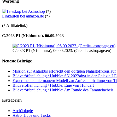
Werbung
(*)
Einkaufen bei amazon.de
(*)
(* Affiliatelink)
C/2023 P1 (Nishimura), 06.09.2023
C/2023 P1 (Nishimura), 06.09.2023. (Credits: astropage.eu)
Neueste Beiträge
Mission zur Antarktis erforscht den dortigen Nährstoffkreislauf
Bildveröffentlichung / Hubble: SN 2022abvt in der Galaxie 
Experimente untermauern Modell zur Aufrechterhaltung von T
Bildveröffentlichung / Hubble: Eine von Hundert
Bildveröffentlichung / Hubble: Am Rande des Tarantelnebels
Kategorien
Archäologie
Astro-Tipps und Tricks