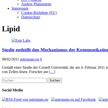
Andere Phänomene
Impressum
Cookie-Richtlinie (EU)
Datenschutz
Lipid
Studie enthüllt den Mechanismus der Kommunikation
08/02/2011
astropage.eu
0
Gemäß einer Studie der Cornell Universität, die am 4. Februar 2011 in
von Zellen lösen. Forscher am
[…]
Suchen
nach:
Social Media