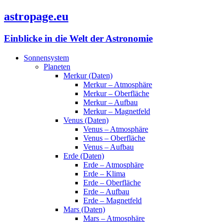
astropage.eu
Einblicke in die Welt der Astronomie
Sonnensystem
Planeten
Merkur (Daten)
Merkur – Atmosphäre
Merkur – Oberfläche
Merkur – Aufbau
Merkur – Magnetfeld
Venus (Daten)
Venus – Atmosphäre
Venus – Oberfläche
Venus – Aufbau
Erde (Daten)
Erde – Atmosphäre
Erde – Klima
Erde – Oberfläche
Erde – Aufbau
Erde – Magnetfeld
Mars (Daten)
Mars – Atmosphäre