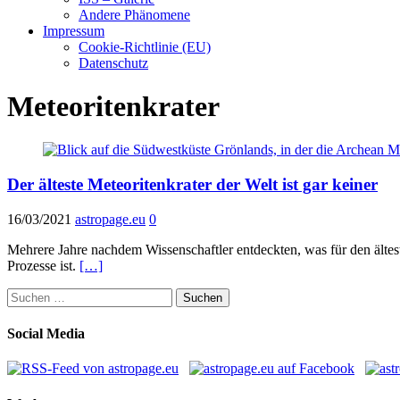
Andere Phänomene
Impressum
Cookie-Richtlinie (EU)
Datenschutz
Meteoritenkrater
Der älteste Meteoritenkrater der Welt ist gar keiner
16/03/2021
astropage.eu
0
Mehrere Jahre nachdem Wissenschaftler entdeckten, was für den älteste
Prozesse ist.
[…]
Suchen
nach:
Social Media