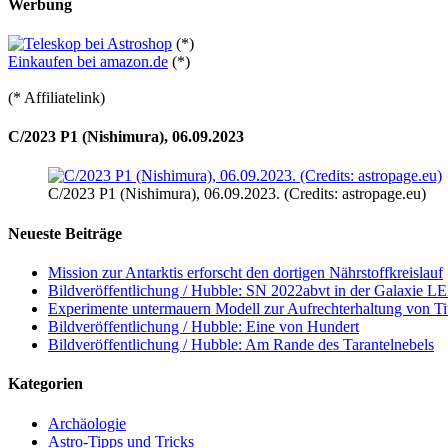
Werbung
(*)
Einkaufen bei amazon.de
(*)
(* Affiliatelink)
C/2023 P1 (Nishimura), 06.09.2023
C/2023 P1 (Nishimura), 06.09.2023. (Credits: astropage.eu)
Neueste Beiträge
Mission zur Antarktis erforscht den dortigen Nährstoffkreislauf
Bildveröffentlichung / Hubble: SN 2022abvt in der Galaxie 
Experimente untermauern Modell zur Aufrechterhaltung von T
Bildveröffentlichung / Hubble: Eine von Hundert
Bildveröffentlichung / Hubble: Am Rande des Tarantelnebels
Kategorien
Archäologie
Astro-Tipps und Tricks