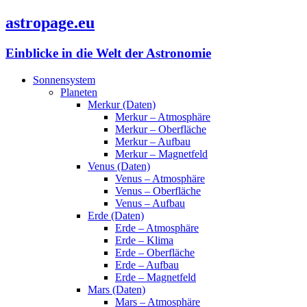
astropage.eu
Einblicke in die Welt der Astronomie
Sonnensystem
Planeten
Merkur (Daten)
Merkur – Atmosphäre
Merkur – Oberfläche
Merkur – Aufbau
Merkur – Magnetfeld
Venus (Daten)
Venus – Atmosphäre
Venus – Oberfläche
Venus – Aufbau
Erde (Daten)
Erde – Atmosphäre
Erde – Klima
Erde – Oberfläche
Erde – Aufbau
Erde – Magnetfeld
Mars (Daten)
Mars – Atmosphäre