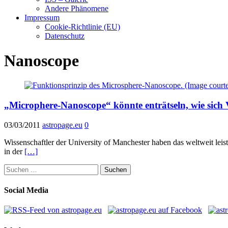
Andere Phänomene
Impressum
Cookie-Richtlinie (EU)
Datenschutz
Nanoscope
„Microphere-Nanoscope“ könnte enträtseln, wie sich V
03/03/2011
astropage.eu
0
Wissenschaftler der University of Manchester haben das weltweit leis
in der
[…]
Suchen
nach:
Social Media