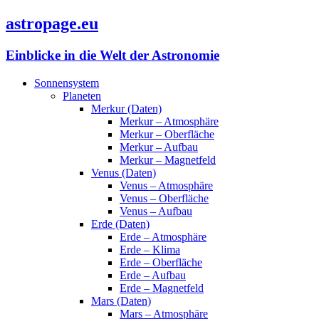
astropage.eu
Einblicke in die Welt der Astronomie
Sonnensystem
Planeten
Merkur (Daten)
Merkur – Atmosphäre
Merkur – Oberfläche
Merkur – Aufbau
Merkur – Magnetfeld
Venus (Daten)
Venus – Atmosphäre
Venus – Oberfläche
Venus – Aufbau
Erde (Daten)
Erde – Atmosphäre
Erde – Klima
Erde – Oberfläche
Erde – Aufbau
Erde – Magnetfeld
Mars (Daten)
Mars – Atmosphäre