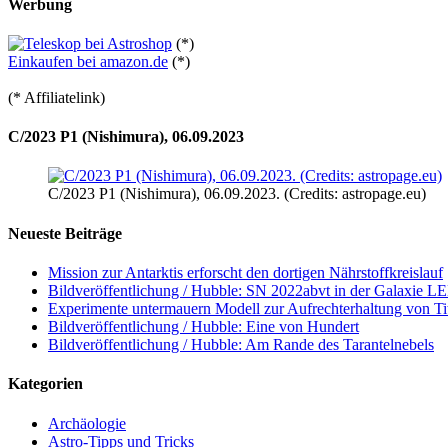
Werbung
(*)
Einkaufen bei amazon.de
(*)
(* Affiliatelink)
C/2023 P1 (Nishimura), 06.09.2023
C/2023 P1 (Nishimura), 06.09.2023. (Credits: astropage.eu)
Neueste Beiträge
Mission zur Antarktis erforscht den dortigen Nährstoffkreislauf
Bildveröffentlichung / Hubble: SN 2022abvt in der Galaxie 
Experimente untermauern Modell zur Aufrechterhaltung von T
Bildveröffentlichung / Hubble: Eine von Hundert
Bildveröffentlichung / Hubble: Am Rande des Tarantelnebels
Kategorien
Archäologie
Astro-Tipps und Tricks