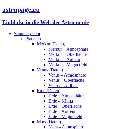
astropage.eu
Einblicke in die Welt der Astronomie
Sonnensystem
Planeten
Merkur (Daten)
Merkur – Atmosphäre
Merkur – Oberfläche
Merkur – Aufbau
Merkur – Magnetfeld
Venus (Daten)
Venus – Atmosphäre
Venus – Oberfläche
Venus – Aufbau
Erde (Daten)
Erde – Atmosphäre
Erde – Klima
Erde – Oberfläche
Erde – Aufbau
Erde – Magnetfeld
Mars (Daten)
Mars – Atmosphäre