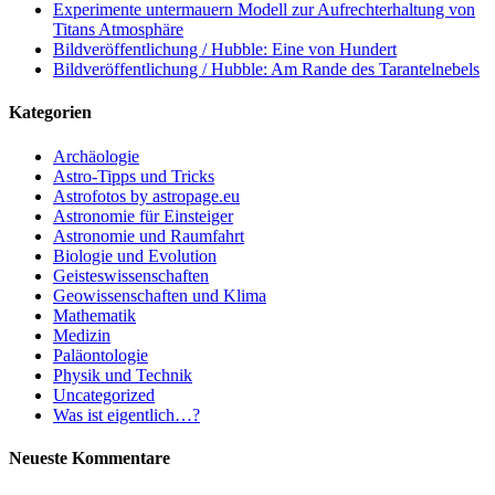
Experimente untermauern Modell zur Aufrechterhaltung von
Titans Atmosphäre
Bildveröffentlichung / Hubble: Eine von Hundert
Bildveröffentlichung / Hubble: Am Rande des Tarantelnebels
Kategorien
Archäologie
Astro-Tipps und Tricks
Astrofotos by astropage.eu
Astronomie für Einsteiger
Astronomie und Raumfahrt
Biologie und Evolution
Geisteswissenschaften
Geowissenschaften und Klima
Mathematik
Medizin
Paläontologie
Physik und Technik
Uncategorized
Was ist eigentlich…?
Neueste Kommentare