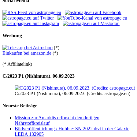
Social Media
Werbung
(*)
Einkaufen bei amazon.de
(*)
(* Affiliatelink)
C/2023 P1 (Nishimura), 06.09.2023
C/2023 P1 (Nishimura), 06.09.2023. (Credits: astropage.eu)
Neueste Beiträge
Mission zur Antarktis erforscht den dortigen
Nährstoffkreislauf
Bildveröffentlichung / Hubble: SN 2022abvt in der Galaxie
LEDA 132905