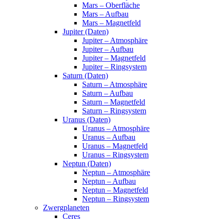
Mars – Oberfläche
Mars – Aufbau
Mars – Magnetfeld
Jupiter (Daten)
Jupiter – Atmosphäre
Jupiter – Aufbau
Jupiter – Magnetfeld
Jupiter – Ringsystem
Saturn (Daten)
Saturn – Atmosphäre
Saturn – Aufbau
Saturn – Magnetfeld
Saturn – Ringsystem
Uranus (Daten)
Uranus – Atmosphäre
Uranus – Aufbau
Uranus – Magnetfeld
Uranus – Ringsystem
Neptun (Daten)
Neptun – Atmosphäre
Neptun – Aufbau
Neptun – Magnetfeld
Neptun – Ringsystem
Zwergplaneten
Ceres