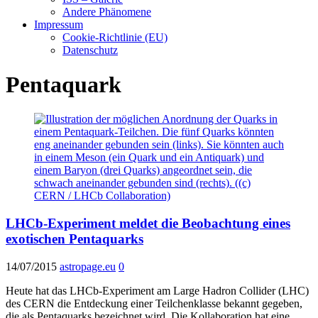
Andere Phänomene
Impressum
Cookie-Richtlinie (EU)
Datenschutz
Pentaquark
LHCb-Experiment meldet die Beobachtung eines
exotischen Pentaquarks
14/07/2015
astropage.eu
0
Heute hat das LHCb-Experiment am Large Hadron Collider (LHC)
des CERN die Entdeckung einer Teilchenklasse bekannt gegeben,
die als Pentaquarks bezeichnet wird. Die Kollaboration hat eine