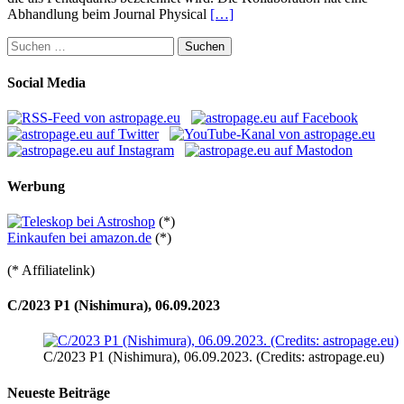
Abhandlung beim Journal Physical
[…]
Suchen
nach:
Social Media
Werbung
(*)
Einkaufen bei amazon.de
(*)
(* Affiliatelink)
C/2023 P1 (Nishimura), 06.09.2023
C/2023 P1 (Nishimura), 06.09.2023. (Credits: astropage.eu)
Neueste Beiträge