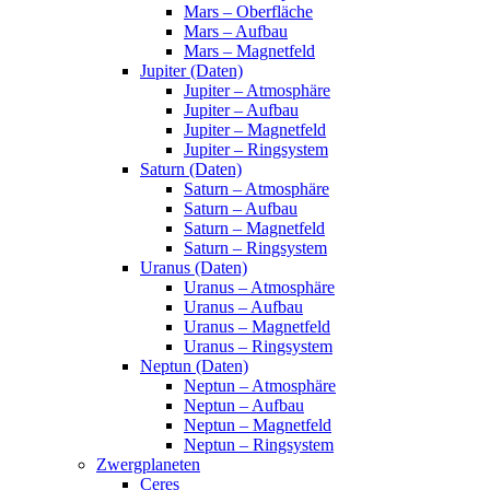
Mars – Oberfläche
Mars – Aufbau
Mars – Magnetfeld
Jupiter (Daten)
Jupiter – Atmosphäre
Jupiter – Aufbau
Jupiter – Magnetfeld
Jupiter – Ringsystem
Saturn (Daten)
Saturn – Atmosphäre
Saturn – Aufbau
Saturn – Magnetfeld
Saturn – Ringsystem
Uranus (Daten)
Uranus – Atmosphäre
Uranus – Aufbau
Uranus – Magnetfeld
Uranus – Ringsystem
Neptun (Daten)
Neptun – Atmosphäre
Neptun – Aufbau
Neptun – Magnetfeld
Neptun – Ringsystem
Zwergplaneten
Ceres