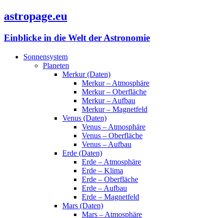
astropage.eu
Einblicke in die Welt der Astronomie
Sonnensystem
Planeten
Merkur (Daten)
Merkur – Atmosphäre
Merkur – Oberfläche
Merkur – Aufbau
Merkur – Magnetfeld
Venus (Daten)
Venus – Atmosphäre
Venus – Oberfläche
Venus – Aufbau
Erde (Daten)
Erde – Atmosphäre
Erde – Klima
Erde – Oberfläche
Erde – Aufbau
Erde – Magnetfeld
Mars (Daten)
Mars – Atmosphäre