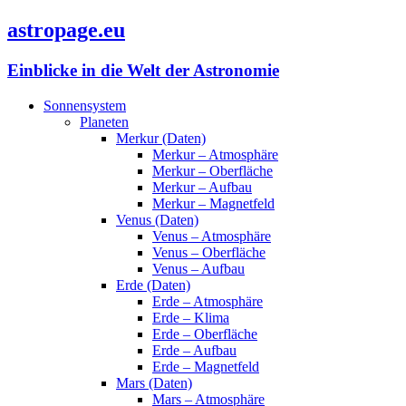
astropage.eu
Einblicke in die Welt der Astronomie
Sonnensystem
Planeten
Merkur (Daten)
Merkur – Atmosphäre
Merkur – Oberfläche
Merkur – Aufbau
Merkur – Magnetfeld
Venus (Daten)
Venus – Atmosphäre
Venus – Oberfläche
Venus – Aufbau
Erde (Daten)
Erde – Atmosphäre
Erde – Klima
Erde – Oberfläche
Erde – Aufbau
Erde – Magnetfeld
Mars (Daten)
Mars – Atmosphäre