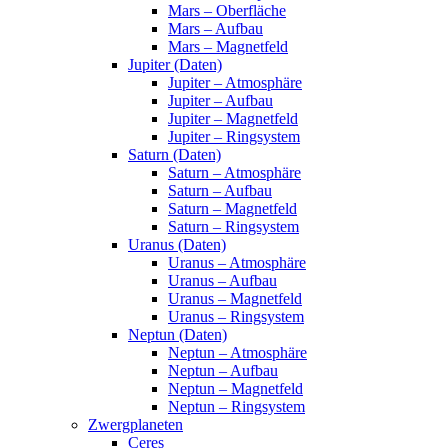
Mars – Oberfläche
Mars – Aufbau
Mars – Magnetfeld
Jupiter (Daten)
Jupiter – Atmosphäre
Jupiter – Aufbau
Jupiter – Magnetfeld
Jupiter – Ringsystem
Saturn (Daten)
Saturn – Atmosphäre
Saturn – Aufbau
Saturn – Magnetfeld
Saturn – Ringsystem
Uranus (Daten)
Uranus – Atmosphäre
Uranus – Aufbau
Uranus – Magnetfeld
Uranus – Ringsystem
Neptun (Daten)
Neptun – Atmosphäre
Neptun – Aufbau
Neptun – Magnetfeld
Neptun – Ringsystem
Zwergplaneten
Ceres