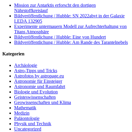
Mission zur Antarktis erforscht den dortigen
Nährstoffkreislauf
Bildveröffentlichung / Hubble: SN 2022abvt in der Galaxie
LEDA 132905
Experimente untermauern Modell zur Aufrechterhaltung von
Titans Atmosphäre
Bildveröffentlichung / Hubble: Eine von Hundert
Bildveröffentlichung / Hubble: Am Rande des Tarantelnebels
Kategorien
Archäologie
Astro-Tipps und Tricks
Astrofotos by astropage.eu
Astronomie für Einsteiger
Astronomie und Raumfahrt
Biologie und Evolution
Geisteswissenschaften
Geowissenschaften und Klima
Mathematik
Medizin
Paläontologie
Physik und Technik
Uncategorized