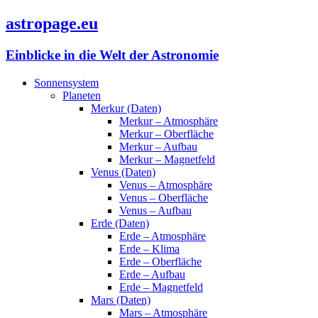
astropage.eu
Einblicke in die Welt der Astronomie
Sonnensystem
Planeten
Merkur (Daten)
Merkur – Atmosphäre
Merkur – Oberfläche
Merkur – Aufbau
Merkur – Magnetfeld
Venus (Daten)
Venus – Atmosphäre
Venus – Oberfläche
Venus – Aufbau
Erde (Daten)
Erde – Atmosphäre
Erde – Klima
Erde – Oberfläche
Erde – Aufbau
Erde – Magnetfeld
Mars (Daten)
Mars – Atmosphäre