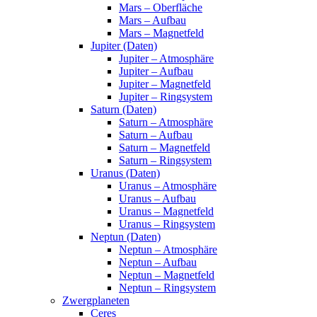
Mars – Oberfläche
Mars – Aufbau
Mars – Magnetfeld
Jupiter (Daten)
Jupiter – Atmosphäre
Jupiter – Aufbau
Jupiter – Magnetfeld
Jupiter – Ringsystem
Saturn (Daten)
Saturn – Atmosphäre
Saturn – Aufbau
Saturn – Magnetfeld
Saturn – Ringsystem
Uranus (Daten)
Uranus – Atmosphäre
Uranus – Aufbau
Uranus – Magnetfeld
Uranus – Ringsystem
Neptun (Daten)
Neptun – Atmosphäre
Neptun – Aufbau
Neptun – Magnetfeld
Neptun – Ringsystem
Zwergplaneten
Ceres