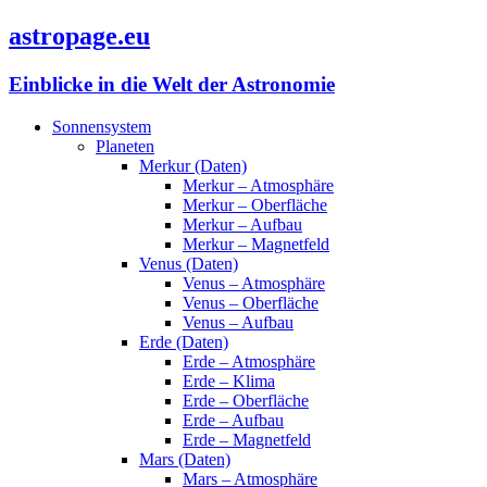
astropage.eu
Einblicke in die Welt der Astronomie
Sonnensystem
Planeten
Merkur (Daten)
Merkur – Atmosphäre
Merkur – Oberfläche
Merkur – Aufbau
Merkur – Magnetfeld
Venus (Daten)
Venus – Atmosphäre
Venus – Oberfläche
Venus – Aufbau
Erde (Daten)
Erde – Atmosphäre
Erde – Klima
Erde – Oberfläche
Erde – Aufbau
Erde – Magnetfeld
Mars (Daten)
Mars – Atmosphäre