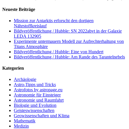
Neueste Beiträge
Mission zur Antarktis erforscht den dortigen
Nährstoffkreislauf
Bildveröffentlichung / Hubble: SN 2022abvt in der Galaxie
LEDA 132905
Experimente untermauern Modell zur Aufrechterhaltung von
Titans Atmosphäre
Bildveröffentlichung / Hubble: Eine von Hundert
Bildveröffentlichung / Hubble: Am Rande des Tarantelnebels
Kategorien
Archäologie
Astro-Tipps und Tricks
Astrofotos by astropage.eu
Astronomie für Einsteiger
Astronomie und Raumfahrt
Biologie und Evolution
Geisteswissenschaften
Geowissenschaften und Klima
Mathematik
Medizin