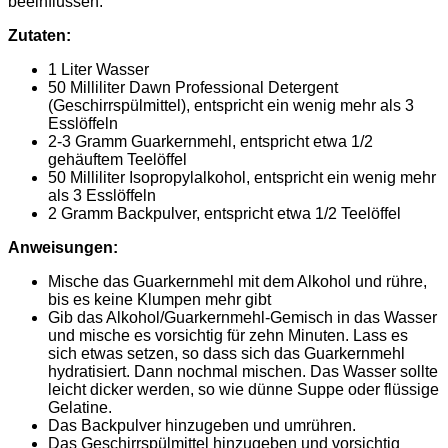
beeinflussen.
Zutaten:
1 Liter Wasser
50 Milliliter Dawn Professional Detergent
(Geschirrspülmittel), entspricht ein wenig mehr als 3
Esslöffeln
2-3 Gramm Guarkernmehl, entspricht etwa 1/2
gehäuftem Teelöffel
50 Milliliter Isopropylalkohol, entspricht ein wenig mehr
als 3 Esslöffeln
2 Gramm Backpulver, entspricht etwa 1/2 Teelöffel
Anweisungen:
Mische das Guarkernmehl mit dem Alkohol und rühre,
bis es keine Klumpen mehr gibt
Gib das Alkohol/Guarkernmehl-Gemisch in das Wasser
und mische es vorsichtig für zehn Minuten. Lass es
sich etwas setzen, so dass sich das Guarkernmehl
hydratisiert. Dann nochmal mischen. Das Wasser sollte
leicht dicker werden, so wie dünne Suppe oder flüssige
Gelatine.
Das Backpulver hinzugeben und umrühren.
Das Geschirrspülmittel hinzugeben und vorsichtig