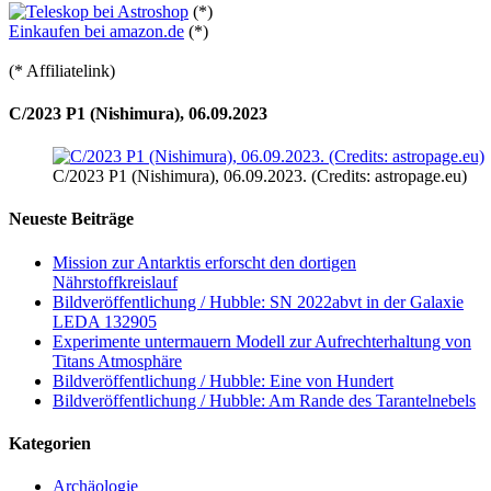
(*)
Einkaufen bei amazon.de
(*)
(* Affiliatelink)
C/2023 P1 (Nishimura), 06.09.2023
C/2023 P1 (Nishimura), 06.09.2023. (Credits: astropage.eu)
Neueste Beiträge
Mission zur Antarktis erforscht den dortigen
Nährstoffkreislauf
Bildveröffentlichung / Hubble: SN 2022abvt in der Galaxie
LEDA 132905
Experimente untermauern Modell zur Aufrechterhaltung von
Titans Atmosphäre
Bildveröffentlichung / Hubble: Eine von Hundert
Bildveröffentlichung / Hubble: Am Rande des Tarantelnebels
Kategorien
Archäologie