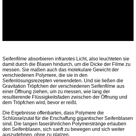
Seifenfilme absorbieren infrarotes Licht, also leuchteten sie
damit durch die Blasen hindurch, um die Dicke der Filme zu
messen. Sie maßen auch das molekulare Gewicht der
verschiedenen Polymere, die sie in den
Seifenlösungsrezepten verwendeten. Und sie ließen die
Gravitation Tröpfchen der verschiedenen Seifenfilme aus
einer Öffnung ziehen, um zu messen, wie lang der
resultierende Flüssigkeitsfaden zwischen der Öffnung und
dem Tröpfchen wird, bevor er reißt.
Die Ergebnisse offenbarten, dass Polymere die
Schlüsselzutat für die Erschaffung gigantischer Seifenblasen
sind. Die langen faserähnlichen Polymerstränge erlauben
den Seifenblasen, sich sanft zu bewegen und sich weiter
auszudehnen, ohne zu platzen.