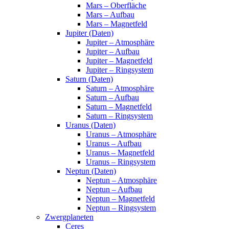
Mars – Oberfläche
Mars – Aufbau
Mars – Magnetfeld
Jupiter (Daten)
Jupiter – Atmosphäre
Jupiter – Aufbau
Jupiter – Magnetfeld
Jupiter – Ringsystem
Saturn (Daten)
Saturn – Atmosphäre
Saturn – Aufbau
Saturn – Magnetfeld
Saturn – Ringsystem
Uranus (Daten)
Uranus – Atmosphäre
Uranus – Aufbau
Uranus – Magnetfeld
Uranus – Ringsystem
Neptun (Daten)
Neptun – Atmosphäre
Neptun – Aufbau
Neptun – Magnetfeld
Neptun – Ringsystem
Zwergplaneten
Ceres