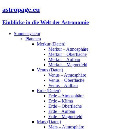
astropage.eu
Einblicke in die Welt der Astronomie
Sonnensystem
Planeten
Merkur (Daten)
Merkur – Atmosphäre
Merkur – Oberfläche
Merkur – Aufbau
Merkur – Magnetfeld
Venus (Daten)
Venus – Atmosphäre
Venus – Oberfläche
Venus – Aufbau
Erde (Daten)
Erde – Atmosphäre
Erde – Klima
Erde – Oberfläche
Erde – Aufbau
Erde – Magnetfeld
Mars (Daten)
Mars – Atmosphäre