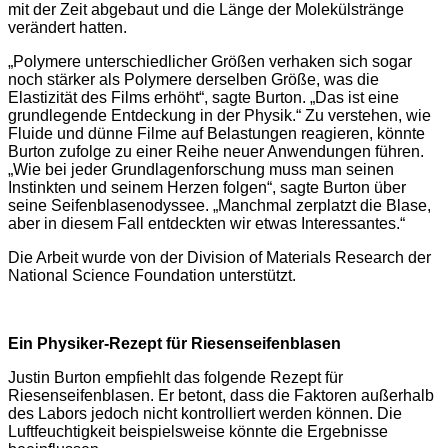
mit der Zeit abgebaut und die Länge der Molekülstränge
verändert hatten.
„Polymere unterschiedlicher Größen verhaken sich sogar
noch stärker als Polymere derselben Größe, was die
Elastizität des Films erhöht“, sagte Burton. „Das ist eine
grundlegende Entdeckung in der Physik.“ Zu verstehen, wie
Fluide und dünne Filme auf Belastungen reagieren, könnte
Burton zufolge zu einer Reihe neuer Anwendungen führen.
„Wie bei jeder Grundlagenforschung muss man seinen
Instinkten und seinem Herzen folgen“, sagte Burton über
seine Seifenblasenodyssee. „Manchmal zerplatzt die Blase,
aber in diesem Fall entdeckten wir etwas Interessantes.“
Die Arbeit wurde von der Division of Materials Research der
National Science Foundation unterstützt.
Ein Physiker-Rezept für Riesenseifenblasen
Justin Burton empfiehlt das folgende Rezept für
Riesenseifenblasen. Er betont, dass die Faktoren außerhalb
des Labors jedoch nicht kontrolliert werden können. Die
Luftfeuchtigkeit beispielsweise könnte die Ergebnisse