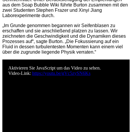
aus dem Soap Bubble Wiki führte Burton zusammen mit den
zwei Studenten Stephen Frazer und Xinyi Jiang
Laborexperimente durch.
„Im Grunde genommen begannen wir Seifenblasen zu
erschaffen und sie anschließend platzen zu lassen. Wir
zeichneten die Geschwindigkeit und die Dynamiken dieses
Prozesses auf“, sagte Burton. „Die Fokussierung auf ein
Fluid in dessen turbulentesten Momenten kann einem viel
über die zugrunde liegende Physik verraten.“
Aktivieren Sie JavaScript um das Video zu sehen.
Video-Link:
https://youtu.be/gVc5zySN6Ks