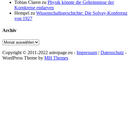
Tobias Claren
zu
Physik könnte die Geheimnisse der
Kornkreise entlarven
Hempel
zu
Wissenschaftsgeschichte: Die Solvay-Konferenz
von 1927
Archiv
Archiv
Copyright © 2011-2022 astropage.eu -
Impressum
|
Datenschutz
-
WordPress Theme by
MH Themes