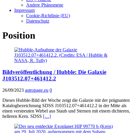
Andere Phänomene
Impressum
Cookie-Richtlinie (EU)
Datenschutz
Position
Bildveröffentlichung / Hubble: Die Galaxie
J103512.07+461412.2
26/09/2023
astropage.eu
0
Dieses Hubble-Bild der Woche zeigt die Galaxie mit der prägnanten
Katalogbezeichnung SDSS J103512.07+461412.2 in der Mitte als
einen verstreuten Wirbel aus Staub und Sternen mit einem dichteren,
helleren Kern. SDSS
[…]