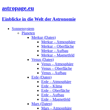
astropage.eu
Einblicke in die Welt der Astronomie
Sonnensystem
Planeten
Merkur (Daten)
Merkur – Atmosphäre
Merkur – Oberfläche
Merkur – Aufbau
Merkur – Magnetfeld
Venus (Daten)
Venus – Atmosphäre
Venus – Oberfläche
Venus – Aufbau
Erde (Daten)
Erde – Atmosphäre
Erde – Klima
Erde – Oberfläche
Erde – Aufbau
Erde – Magnetfeld
Mars (Daten)
Mars – Atmosphäre