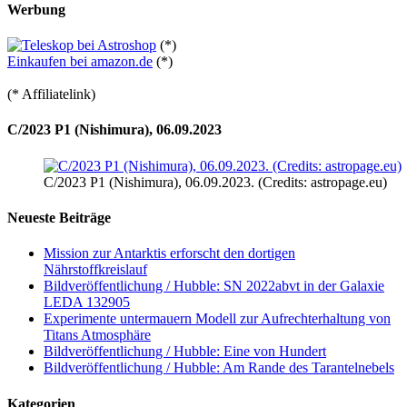
Werbung
(*)
Einkaufen bei amazon.de
(*)
(* Affiliatelink)
C/2023 P1 (Nishimura), 06.09.2023
C/2023 P1 (Nishimura), 06.09.2023. (Credits: astropage.eu)
Neueste Beiträge
Mission zur Antarktis erforscht den dortigen
Nährstoffkreislauf
Bildveröffentlichung / Hubble: SN 2022abvt in der Galaxie
LEDA 132905
Experimente untermauern Modell zur Aufrechterhaltung von
Titans Atmosphäre
Bildveröffentlichung / Hubble: Eine von Hundert
Bildveröffentlichung / Hubble: Am Rande des Tarantelnebels
Kategorien