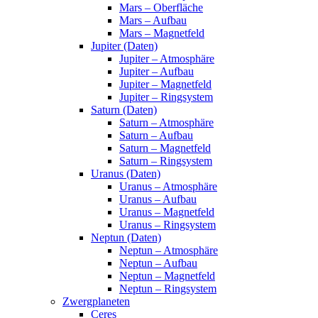
Mars – Oberfläche
Mars – Aufbau
Mars – Magnetfeld
Jupiter (Daten)
Jupiter – Atmosphäre
Jupiter – Aufbau
Jupiter – Magnetfeld
Jupiter – Ringsystem
Saturn (Daten)
Saturn – Atmosphäre
Saturn – Aufbau
Saturn – Magnetfeld
Saturn – Ringsystem
Uranus (Daten)
Uranus – Atmosphäre
Uranus – Aufbau
Uranus – Magnetfeld
Uranus – Ringsystem
Neptun (Daten)
Neptun – Atmosphäre
Neptun – Aufbau
Neptun – Magnetfeld
Neptun – Ringsystem
Zwergplaneten
Ceres