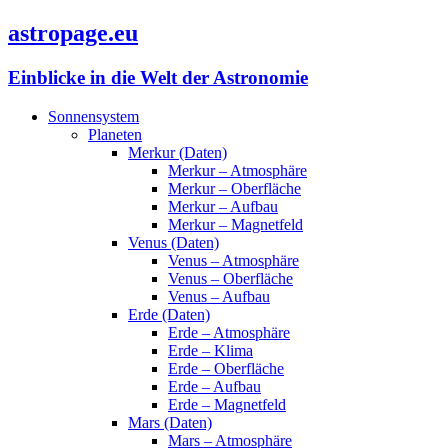
astropage.eu
Einblicke in die Welt der Astronomie
Sonnensystem
Planeten
Merkur (Daten)
Merkur – Atmosphäre
Merkur – Oberfläche
Merkur – Aufbau
Merkur – Magnetfeld
Venus (Daten)
Venus – Atmosphäre
Venus – Oberfläche
Venus – Aufbau
Erde (Daten)
Erde – Atmosphäre
Erde – Klima
Erde – Oberfläche
Erde – Aufbau
Erde – Magnetfeld
Mars (Daten)
Mars – Atmosphäre