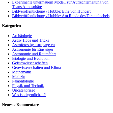
Experimente untermauern Modell zur Aufrechterhaltung von
Titans Atmosphäre
Bildveröffentlichung / Hubble: Eine von Hundert
Bildveröffentlichung / Hubble: Am Rande des Tarantelnebels
Kategorien
Archäologie
Astro-Tipps und Tricks
Astrofotos by astropage.eu
Astronomie für Einsteiger
Astronomie und Raumfahrt
Biologie und Evolution
Geisteswissenschaften
Geowissenschaften und Klima
Mathematik
Medizin
Paläontologie
Physik und Technik
Uncategorized
Was ist eigentlich…?
Neueste Kommentare