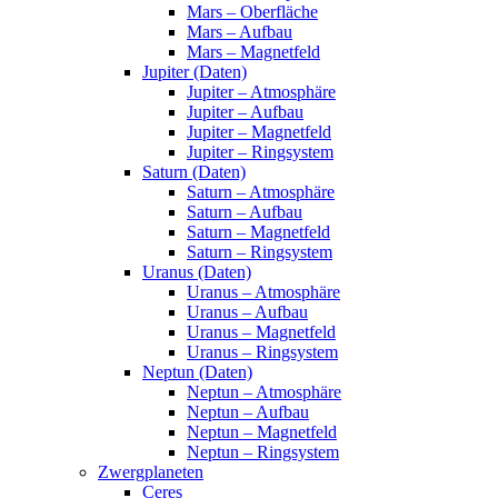
Mars – Oberfläche
Mars – Aufbau
Mars – Magnetfeld
Jupiter (Daten)
Jupiter – Atmosphäre
Jupiter – Aufbau
Jupiter – Magnetfeld
Jupiter – Ringsystem
Saturn (Daten)
Saturn – Atmosphäre
Saturn – Aufbau
Saturn – Magnetfeld
Saturn – Ringsystem
Uranus (Daten)
Uranus – Atmosphäre
Uranus – Aufbau
Uranus – Magnetfeld
Uranus – Ringsystem
Neptun (Daten)
Neptun – Atmosphäre
Neptun – Aufbau
Neptun – Magnetfeld
Neptun – Ringsystem
Zwergplaneten
Ceres