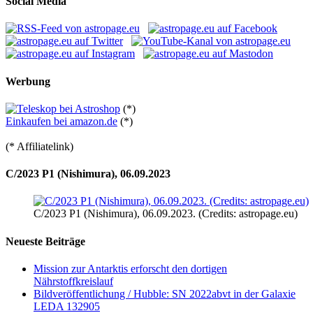
Social Media
Werbung
(*)
Einkaufen bei amazon.de
(*)
(* Affiliatelink)
C/2023 P1 (Nishimura), 06.09.2023
C/2023 P1 (Nishimura), 06.09.2023. (Credits: astropage.eu)
Neueste Beiträge
Mission zur Antarktis erforscht den dortigen
Nährstoffkreislauf
Bildveröffentlichung / Hubble: SN 2022abvt in der Galaxie
LEDA 132905