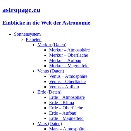
astropage.eu
Einblicke in die Welt der Astronomie
Sonnensystem
Planeten
Merkur (Daten)
Merkur – Atmosphäre
Merkur – Oberfläche
Merkur – Aufbau
Merkur – Magnetfeld
Venus (Daten)
Venus – Atmosphäre
Venus – Oberfläche
Venus – Aufbau
Erde (Daten)
Erde – Atmosphäre
Erde – Klima
Erde – Oberfläche
Erde – Aufbau
Erde – Magnetfeld
Mars (Daten)
Mars – Atmosphäre