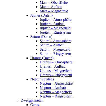
Mars – Oberfläche
Mars – Aufbau
Mars – Magnetfeld
Jupiter (Daten)
Jupiter – Atmosphäre
Jupiter – Aufbau
Jupiter – Magnetfeld
Jupiter – Ringsystem
Saturn (Daten)
Saturn – Atmosphäre
Saturn – Aufbau
Saturn – Magnetfeld
Saturn – Ringsystem
Uranus (Daten)
Uranus – Atmosphäre
Uranus – Aufbau
Uranus – Magnetfeld
Uranus – Ringsystem
Neptun (Daten)
Neptun – Atmosphäre
Neptun – Aufbau
Neptun – Magnetfeld
Neptun – Ringsystem
Zwergplaneten
Ceres