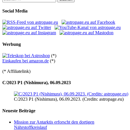
nach:
Social Media
Werbung
(*)
Einkaufen bei amazon.de
(*)
(* Affiliatelink)
C/2023 P1 (Nishimura), 06.09.2023
C/2023 P1 (Nishimura), 06.09.2023. (Credits: astropage.eu)
Neueste Beiträge
Mission zur Antarktis erforscht den dortigen
Nährstoffkreislauf