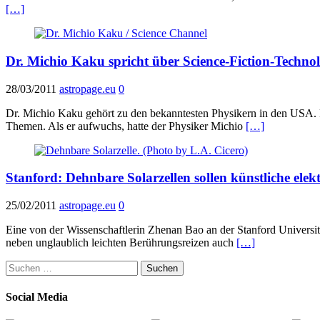
[…]
Dr. Michio Kaku spricht über Science-Fiction-Techno
28/03/2011
astropage.eu
0
Dr. Michio Kaku gehört zu den bekanntesten Physikern in den USA. N
Themen. Als er aufwuchs, hatte der Physiker Michio
[…]
Stanford: Dehnbare Solarzellen sollen künstliche ele
25/02/2011
astropage.eu
0
Eine von der Wissenschaftlerin Zhenan Bao an der Stanford University 
neben unglaublich leichten Berührungsreizen auch
[…]
Suchen
nach:
Social Media