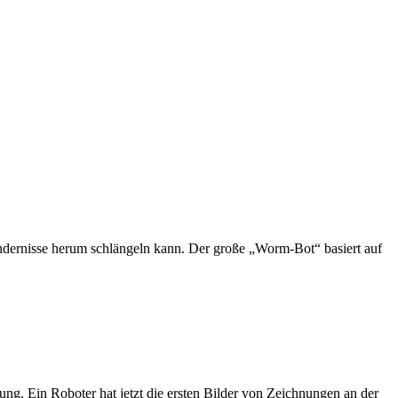
Hindernisse herum schlängeln kann. Der große „Worm-Bot“ basiert auf
ung. Ein Roboter hat jetzt die ersten Bilder von Zeichnungen an der