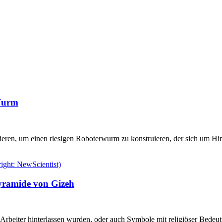
-Wurm
pirieren, um einen riesigen Roboterwurm zu konstruieren, der sich um 
yramide von Gizeh
r Arbeiter hinterlassen wurden, oder auch Symbole mit religiöser Bedeut