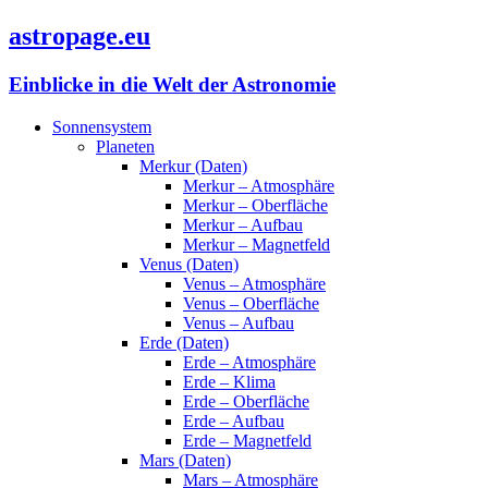
astropage.eu
Einblicke in die Welt der Astronomie
Sonnensystem
Planeten
Merkur (Daten)
Merkur – Atmosphäre
Merkur – Oberfläche
Merkur – Aufbau
Merkur – Magnetfeld
Venus (Daten)
Venus – Atmosphäre
Venus – Oberfläche
Venus – Aufbau
Erde (Daten)
Erde – Atmosphäre
Erde – Klima
Erde – Oberfläche
Erde – Aufbau
Erde – Magnetfeld
Mars (Daten)
Mars – Atmosphäre