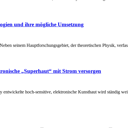
logien und ihre mögliche Umsetzung
eben seinem Hauptforschungsgebiet, der theoretischen Physik, verfass
ktronische „Superhaut“ mit Strom versorgen
entwickelte hoch-sensitive, elektronische Kunsthaut wird ständig weite