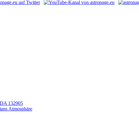
LEDA 132905
itans Atmosphäre