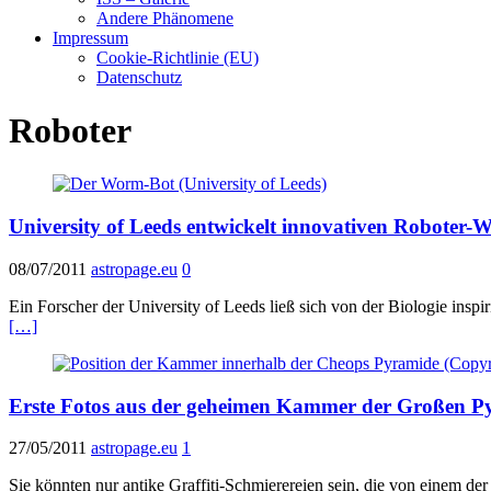
Andere Phänomene
Impressum
Cookie-Richtlinie (EU)
Datenschutz
Roboter
University of Leeds entwickelt innovativen Roboter
08/07/2011
astropage.eu
0
Ein Forscher der University of Leeds ließ sich von der Biologie ins
[…]
Erste Fotos aus der geheimen Kammer der Großen P
27/05/2011
astropage.eu
1
Sie könnten nur antike Graffiti-Schmierereien sein, die von einem de