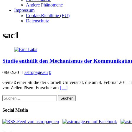
Andere Phänomene
Impressum
Cookie-Richtlinie (EU)
Datenschutz
sac1
Studie enthüllt den Mechanismus der Kommunikation
08/02/2011
astropage.eu
0
Gemäß einer Studie der Cornell Universität, die am 4. Februar 2011 in
von Zellen lösen. Forscher am
[…]
Suchen
nach:
Social Media