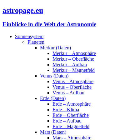
astropage.eu
Einblicke in die Welt der Astronomie
Sonnensystem
Planeten
Merkur (Daten)
Merkur – Atmosphäre
Merkur – Oberfläche
Merkur – Aufbau
Merkur – Magnetfeld
Venus (Daten)
Venus – Atmosphäre
Venus – Oberfläche
Venus – Aufbau
Erde (Daten)
Erde – Atmosphäre
Erde – Klima
Erde – Oberfläche
Erde – Aufbau
Erde – Magnetfeld
Mars (Daten)
Mars – Atmosphäre