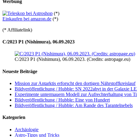
Werbung
(*)
Einkaufen bei amazon.de
(*)
(* Affiliatelink)
C/2023 P1 (Nishimura), 06.09.2023
C/2023 P1 (Nishimura), 06.09.2023. (Credits: astropage.eu)
Neueste Beiträge
Mission zur Antarktis erforscht den dortigen Nährstoffkreislauf
Bildveröffentlichung / Hubble: SN 2022abvt in der Galaxie 
Experimente untermauern Modell zur Aufrechterhaltung von T
Bildveröffentlichung / Hubble: Eine von Hundert
Bildveröffentlichung / Hubble: Am Rande des Tarantelnebels
Kategorien
Archäologie
Astro-Tipps und Tricks