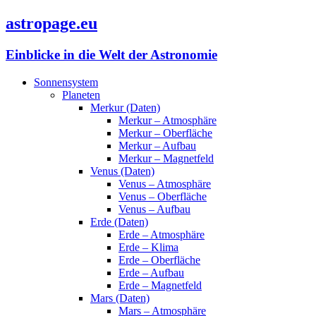
astropage.eu
Einblicke in die Welt der Astronomie
Sonnensystem
Planeten
Merkur (Daten)
Merkur – Atmosphäre
Merkur – Oberfläche
Merkur – Aufbau
Merkur – Magnetfeld
Venus (Daten)
Venus – Atmosphäre
Venus – Oberfläche
Venus – Aufbau
Erde (Daten)
Erde – Atmosphäre
Erde – Klima
Erde – Oberfläche
Erde – Aufbau
Erde – Magnetfeld
Mars (Daten)
Mars – Atmosphäre