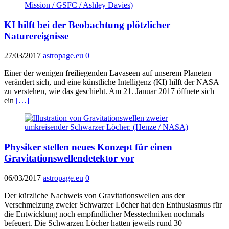
KI hilft bei der Beobachtung plötzlicher
Naturereignisse
27/03/2017
astropage.eu
0
Einer der wenigen freiliegenden Lavaseen auf unserem Planeten
verändert sich, und eine künstliche Intelligenz (KI) hilft der NASA
zu verstehen, wie das geschieht. Am 21. Januar 2017 öffnete sich
ein
[…]
Physiker stellen neues Konzept für einen
Gravitationswellendetektor vor
06/03/2017
astropage.eu
0
Der kürzliche Nachweis von Gravitationswellen aus der
Verschmelzung zweier Schwarzer Löcher hat den Enthusiasmus für
die Entwicklung noch empfindlicher Messtechniken nochmals
befeuert. Die Schwarzen Löcher hatten jeweils rund 30