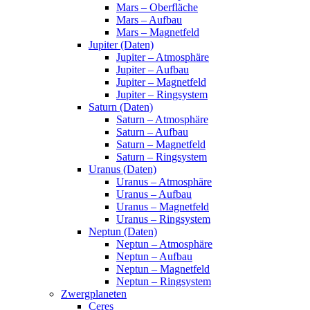
Mars – Oberfläche
Mars – Aufbau
Mars – Magnetfeld
Jupiter (Daten)
Jupiter – Atmosphäre
Jupiter – Aufbau
Jupiter – Magnetfeld
Jupiter – Ringsystem
Saturn (Daten)
Saturn – Atmosphäre
Saturn – Aufbau
Saturn – Magnetfeld
Saturn – Ringsystem
Uranus (Daten)
Uranus – Atmosphäre
Uranus – Aufbau
Uranus – Magnetfeld
Uranus – Ringsystem
Neptun (Daten)
Neptun – Atmosphäre
Neptun – Aufbau
Neptun – Magnetfeld
Neptun – Ringsystem
Zwergplaneten
Ceres