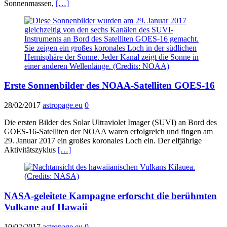
Sonnenmassen,
[…]
Erste Sonnenbilder des NOAA-Satelliten GOES-16
28/02/2017
astropage.eu
0
Die ersten Bilder des Solar Ultraviolet Imager (SUVI) an Bord des
GOES-16-Satelliten der NOAA waren erfolgreich und fingen am
29. Januar 2017 ein großes koronales Loch ein. Der elfjährige
Aktivitätszyklus
[…]
NASA-geleitete Kampagne erforscht die berühmten
Vulkane auf Hawaii
10/02/2017
astropage.eu
0