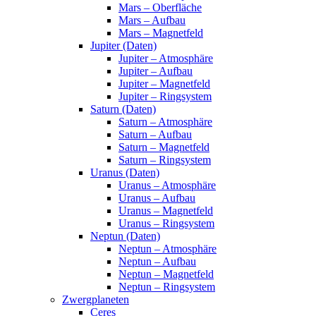
Mars – Oberfläche
Mars – Aufbau
Mars – Magnetfeld
Jupiter (Daten)
Jupiter – Atmosphäre
Jupiter – Aufbau
Jupiter – Magnetfeld
Jupiter – Ringsystem
Saturn (Daten)
Saturn – Atmosphäre
Saturn – Aufbau
Saturn – Magnetfeld
Saturn – Ringsystem
Uranus (Daten)
Uranus – Atmosphäre
Uranus – Aufbau
Uranus – Magnetfeld
Uranus – Ringsystem
Neptun (Daten)
Neptun – Atmosphäre
Neptun – Aufbau
Neptun – Magnetfeld
Neptun – Ringsystem
Zwergplaneten
Ceres