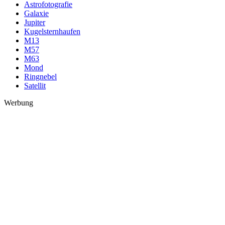
Astrofotografie
Galaxie
Jupiter
Kugelsternhaufen
M13
M57
M63
Mond
Ringnebel
Satellit
Werbung