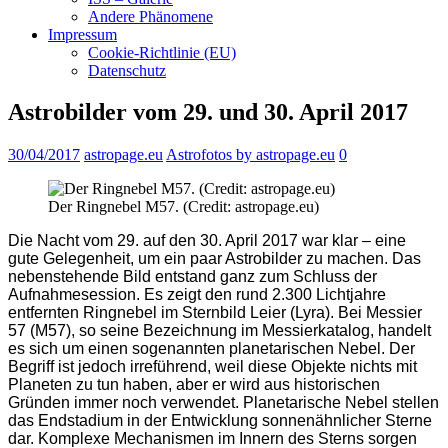
Andere Phänomene
Impressum
Cookie-Richtlinie (EU)
Datenschutz
Astrobilder vom 29. und 30. April 2017
30/04/2017
astropage.eu
Astrofotos by astropage.eu
0
Der Ringnebel M57. (Credit: astropage.eu)
Die Nacht vom 29. auf den 30. April 2017 war klar – eine
gute Gelegenheit, um ein paar Astrobilder zu machen. Das
nebenstehende Bild entstand ganz zum Schluss der
Aufnahmesession. Es zeigt den rund 2.300 Lichtjahre
entfernten Ringnebel im Sternbild Leier (Lyra). Bei Messier
57 (M57), so seine Bezeichnung im Messierkatalog, handelt
es sich um einen sogenannten planetarischen Nebel. Der
Begriff ist jedoch irreführend, weil diese Objekte nichts mit
Planeten zu tun haben, aber er wird aus historischen
Gründen immer noch verwendet. Planetarische Nebel stellen
das Endstadium in der Entwicklung sonnenähnlicher Sterne
dar. Komplexe Mechanismen im Innern des Sterns sorgen