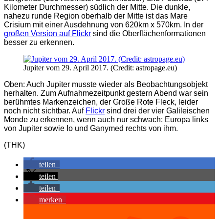
Kilometer Durchmesser) südlich der Mitte. Die dunkle,
nahezu runde Region oberhalb der Mitte ist das Mare
Crisium mit einer Ausdehnung von 620km x 570km. In der
großen Version auf Flickr
sind die Oberflächenformationen
besser zu erkennen.
Jupiter vom 29. April 2017. (Credit: astropage.eu)
Oben: Auch Jupiter musste wieder als Beobachtungsobjekt
herhalten. Zum Aufnahmezeitpunkt gestern Abend war sein
berühmtes Markenzeichen, der Große Rote Fleck, leider
noch nicht sichtbar. Auf
Flickr
sind drei der vier Galileischen
Monde zu erkennen, wenn auch nur schwach: Europa links
von Jupiter sowie Io und Ganymed rechts von ihm.
(THK)
teilen
teilen
teilen
merken