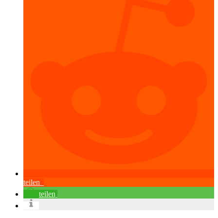
teilen
teilen