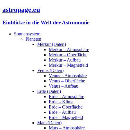
astropage.eu
Einblicke in die Welt der Astronomie
Sonnensystem
Planeten
Merkur (Daten)
Merkur – Atmosphäre
Merkur – Oberfläche
Merkur – Aufbau
Merkur – Magnetfeld
Venus (Daten)
Venus – Atmosphäre
Venus – Oberfläche
Venus – Aufbau
Erde (Daten)
Erde – Atmosphäre
Erde – Klima
Erde – Oberfläche
Erde – Aufbau
Erde – Magnetfeld
Mars (Daten)
Mars – Atmosphäre