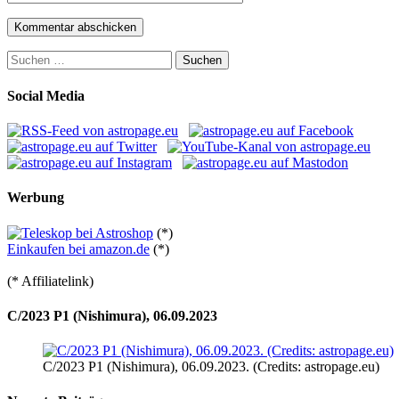
Suchen
nach:
Social Media
Werbung
(*)
Einkaufen bei amazon.de
(*)
(* Affiliatelink)
C/2023 P1 (Nishimura), 06.09.2023
C/2023 P1 (Nishimura), 06.09.2023. (Credits: astropage.eu)