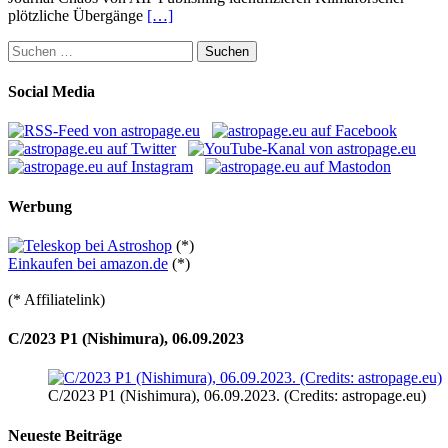
plötzliche Übergänge
[…]
Suchen
nach:
Social Media
Werbung
(*)
Einkaufen bei amazon.de
(*)
(* Affiliatelink)
C/2023 P1 (Nishimura), 06.09.2023
C/2023 P1 (Nishimura), 06.09.2023. (Credits: astropage.eu)
Neueste Beiträge