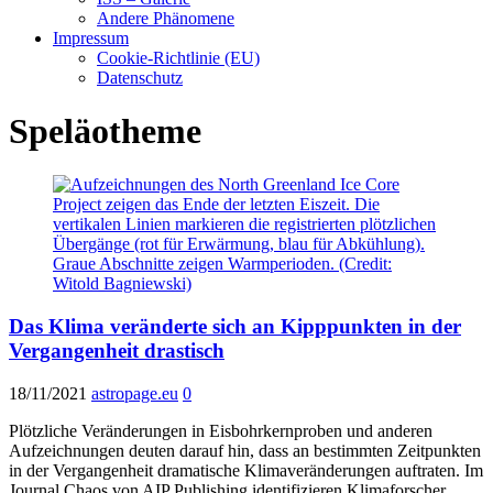
Andere Phänomene
Impressum
Cookie-Richtlinie (EU)
Datenschutz
Speläotheme
Das Klima veränderte sich an Kipppunkten in der
Vergangenheit drastisch
18/11/2021
astropage.eu
0
Plötzliche Veränderungen in Eisbohrkernproben und anderen
Aufzeichnungen deuten darauf hin, dass an bestimmten Zeitpunkten
in der Vergangenheit dramatische Klimaveränderungen auftraten. Im
Journal Chaos von AIP Publishing identifizieren Klimaforscher