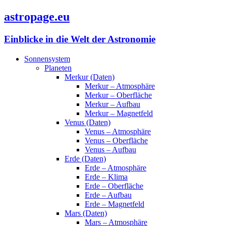
astropage.eu
Einblicke in die Welt der Astronomie
Sonnensystem
Planeten
Merkur (Daten)
Merkur – Atmosphäre
Merkur – Oberfläche
Merkur – Aufbau
Merkur – Magnetfeld
Venus (Daten)
Venus – Atmosphäre
Venus – Oberfläche
Venus – Aufbau
Erde (Daten)
Erde – Atmosphäre
Erde – Klima
Erde – Oberfläche
Erde – Aufbau
Erde – Magnetfeld
Mars (Daten)
Mars – Atmosphäre