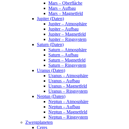
Mars – Oberfläche
Mars – Aufbau
Mars – Magnetfeld
Jupiter (Daten)
Jupiter – Atmosphäre
Jupiter – Aufbau
Jupiter – Magnetfeld
Jupiter – Ringsystem
Saturn (Daten)
Saturn – Atmosphäre
Saturn – Aufbau
Saturn – Magnetfeld
Saturn – Ringsystem
Uranus (Daten)
Uranus – Atmosphäre
Uranus – Aufbau
Uranus – Magnetfeld
Uranus – Ringsystem
Neptun (Daten)
Neptun – Atmosphäre
Neptun – Aufbau
Neptun – Magnetfeld
Neptun – Ringsystem
Zwergplaneten
Ceres