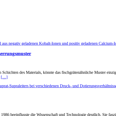
zerrungsmuster
Schichten des Materials, könnte das fischgrätenähnliche Muster einzig
r
[…]
986 beeinflusste die Wissenschaft und Technologie deutlich. Sie faszin