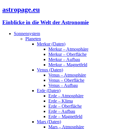
astropage.eu
Einblicke in die Welt der Astronomie
Sonnensystem
Planeten
Merkur (Daten)
Merkur – Atmosphäre
Merkur – Oberfläche
Merkur – Aufbau
Merkur – Magnetfeld
Venus (Daten)
Venus – Atmosphäre
Venus – Oberfläche
Venus – Aufbau
Erde (Daten)
Erde – Atmosphäre
Erde – Klima
Erde – Oberfläche
Erde – Aufbau
Erde – Magnetfeld
Mars (Daten)
Mars – Atmosphäre