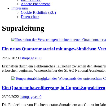
Andere Phänomene
Impressum
Cookie-Richtlinie (EU)
Datenschutz
Supraleitung
Ein neues Quantenmaterial mit ungewöhnlichem Ver
24/02/2023
astropage.eu
0
Erschaffen durch ein elektronisches Tauziehen zwischen den atomaren 
erforschen beginnen. Wissenschaftler des SLAC National Accelerato
Ein Quantenphasenübergang in Cuprat-Supraleitern
23/02/2022
astropage.eu
0
Die Entdeckung von Hochtemperatur-Supraleitern aus Cuprat im Jahr 1