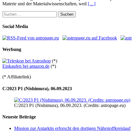
Materie und der Materialwissenschaften, weil
[…]
Suchen
nach:
Social Media
Werbung
(*)
Einkaufen bei amazon.de
(*)
(* Affiliatelink)
C/2023 P1 (Nishimura), 06.09.2023
C/2023 P1 (Nishimura), 06.09.2023. (Credits: astropage.eu)
Neueste Beiträge
Mission zur Antarktis erforscht den dortigen Nährstoffkreislauf