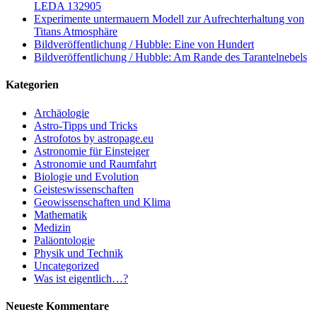
LEDA 132905
Experimente untermauern Modell zur Aufrechterhaltung von
Titans Atmosphäre
Bildveröffentlichung / Hubble: Eine von Hundert
Bildveröffentlichung / Hubble: Am Rande des Tarantelnebels
Kategorien
Archäologie
Astro-Tipps und Tricks
Astrofotos by astropage.eu
Astronomie für Einsteiger
Astronomie und Raumfahrt
Biologie und Evolution
Geisteswissenschaften
Geowissenschaften und Klima
Mathematik
Medizin
Paläontologie
Physik und Technik
Uncategorized
Was ist eigentlich…?
Neueste Kommentare