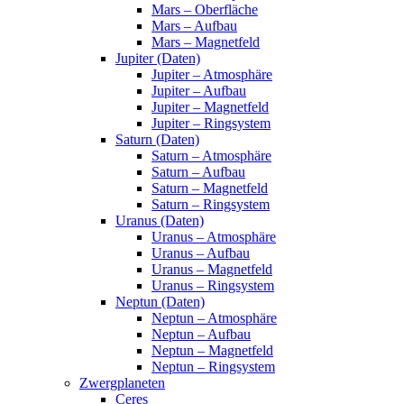
Mars – Oberfläche
Mars – Aufbau
Mars – Magnetfeld
Jupiter (Daten)
Jupiter – Atmosphäre
Jupiter – Aufbau
Jupiter – Magnetfeld
Jupiter – Ringsystem
Saturn (Daten)
Saturn – Atmosphäre
Saturn – Aufbau
Saturn – Magnetfeld
Saturn – Ringsystem
Uranus (Daten)
Uranus – Atmosphäre
Uranus – Aufbau
Uranus – Magnetfeld
Uranus – Ringsystem
Neptun (Daten)
Neptun – Atmosphäre
Neptun – Aufbau
Neptun – Magnetfeld
Neptun – Ringsystem
Zwergplaneten
Ceres