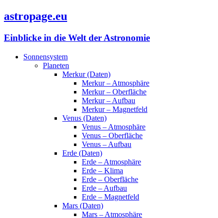
astropage.eu
Einblicke in die Welt der Astronomie
Sonnensystem
Planeten
Merkur (Daten)
Merkur – Atmosphäre
Merkur – Oberfläche
Merkur – Aufbau
Merkur – Magnetfeld
Venus (Daten)
Venus – Atmosphäre
Venus – Oberfläche
Venus – Aufbau
Erde (Daten)
Erde – Atmosphäre
Erde – Klima
Erde – Oberfläche
Erde – Aufbau
Erde – Magnetfeld
Mars (Daten)
Mars – Atmosphäre