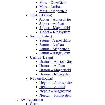
Mars – Oberfläche
Mars – Aufbau
Mars – Magnetfeld
Jupiter (Daten)
Jupiter – Atmosphäre
Jupiter – Aufbau
Jupiter – Magnetfeld
Jupiter – Ringsystem
Saturn (Daten)
Saturn – Atmosphäre
Saturn – Aufbau
Saturn – Magnetfeld
Saturn – Ringsystem
Uranus (Daten)
Uranus – Atmosphäre
Uranus – Aufbau
Uranus – Magnetfeld
Uranus – Ringsystem
Neptun (Daten)
Neptun – Atmosphäre
Neptun – Aufbau
Neptun – Magnetfeld
Neptun – Ringsystem
Zwergplaneten
Ceres