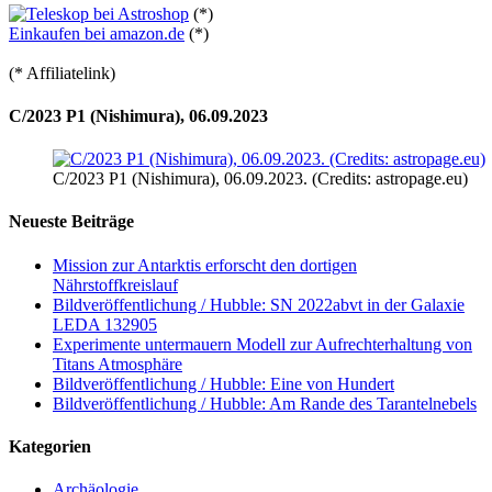
(*)
Einkaufen bei amazon.de
(*)
(* Affiliatelink)
C/2023 P1 (Nishimura), 06.09.2023
C/2023 P1 (Nishimura), 06.09.2023. (Credits: astropage.eu)
Neueste Beiträge
Mission zur Antarktis erforscht den dortigen
Nährstoffkreislauf
Bildveröffentlichung / Hubble: SN 2022abvt in der Galaxie
LEDA 132905
Experimente untermauern Modell zur Aufrechterhaltung von
Titans Atmosphäre
Bildveröffentlichung / Hubble: Eine von Hundert
Bildveröffentlichung / Hubble: Am Rande des Tarantelnebels
Kategorien
Archäologie