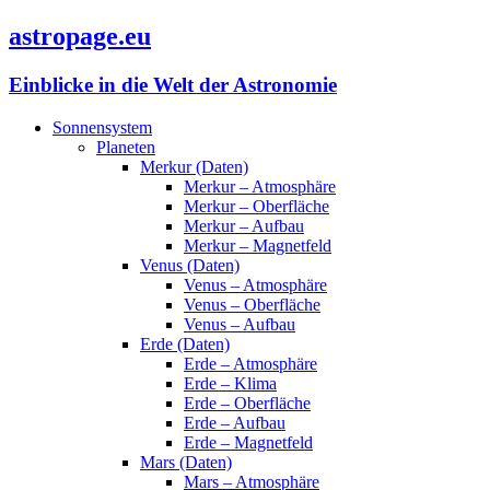
astropage.eu
Einblicke in die Welt der Astronomie
Sonnensystem
Planeten
Merkur (Daten)
Merkur – Atmosphäre
Merkur – Oberfläche
Merkur – Aufbau
Merkur – Magnetfeld
Venus (Daten)
Venus – Atmosphäre
Venus – Oberfläche
Venus – Aufbau
Erde (Daten)
Erde – Atmosphäre
Erde – Klima
Erde – Oberfläche
Erde – Aufbau
Erde – Magnetfeld
Mars (Daten)
Mars – Atmosphäre