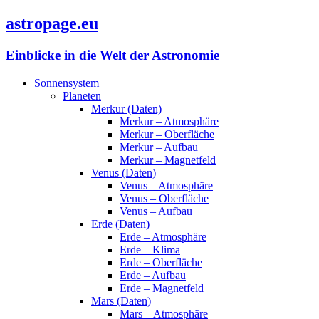
astropage.eu
Einblicke in die Welt der Astronomie
Sonnensystem
Planeten
Merkur (Daten)
Merkur – Atmosphäre
Merkur – Oberfläche
Merkur – Aufbau
Merkur – Magnetfeld
Venus (Daten)
Venus – Atmosphäre
Venus – Oberfläche
Venus – Aufbau
Erde (Daten)
Erde – Atmosphäre
Erde – Klima
Erde – Oberfläche
Erde – Aufbau
Erde – Magnetfeld
Mars (Daten)
Mars – Atmosphäre