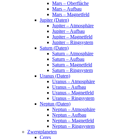
Mars – Oberfläche
Mars – Aufbau
Mars – Magnetfeld
Jupiter (Daten)
Jupiter – Atmosphäre
Jupiter – Aufbau
Jupiter – Magnetfeld
Jupiter – Ringsystem
Saturn (Daten)
Saturn – Atmosphäre
Saturn – Aufbau
Saturn – Magnetfeld
Saturn – Ringsystem
Uranus (Daten)
Uranus – Atmosphäre
Uranus – Aufbau
Uranus – Magnetfeld
Uranus – Ringsystem
Neptun (Daten)
Neptun – Atmosphäre
Neptun – Aufbau
Neptun – Magnetfeld
Neptun – Ringsystem
Zwergplaneten
Ceres