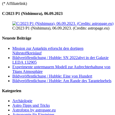
(* Affiliatelink)
C/2023 P1 (Nishimura), 06.09.2023
C/2023 P1 (Nishimura), 06.09.2023. (Credits: astropage.eu)
Neueste Beiträge
Mission zur Antarktis erforscht den dortigen
Nährstoffkreislauf
Bildveröffentlichung / Hubble: SN 2022abvt in der Galaxie
LEDA 132905
Experimente untermauern Modell zur Aufrechterhaltung von
Titans Atmosphäre
Bildveröffentlichung / Hubble: Eine von Hundert
Bildveröffentlichung / Hubble: Am Rande des Tarantelnebels
Kategorien
Archäologie
Astro-Tipps und Tricks
Astrofotos by astropage.eu
Astronomie für Einsteiger