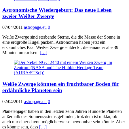
Astronomische Wiedergeburt: Das neue Leben
zweier Weißer Zwerge
07/04/2011
astropage.eu
0
Weiße Zwerge sind sterbende Sterne, die die Masse der Sonne in
eine erdgroße Kugel packen. Astronomen haben jetzt ein
erstaunliches Paar Weißer Zwerge entdeckt, die einander alle 39
Minuten umkreisen.
[…]
Weiße Zwerge könnten ein fruchtbarer Boden für
erdähnliche Planeten sein
02/04/2011
astropage.eu
0
Planetenjäger haben in den letzten zehn Jahren Hunderte Planeten
außerhalb des Sonnensystems gefunden, trotzdem ist unklar, ob
auch nur einer davon möglicherweise bewohnbar sein könnte. Aber
es könnte sein, dass
[…]