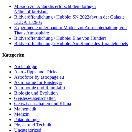
Mission zur Antarktis erforscht den dortigen
Nährstoffkreislauf
Bildveröffentlichung / Hubble: SN 2022abvt in der Galaxie
LEDA 132905
Experimente untermauern Modell zur Aufrechterhaltung von
Titans Atmosphäre
Bildveröffentlichung / Hubble: Eine von Hundert
Bildveröffentlichung / Hubble: Am Rande des Tarantelnebels
Kategorien
Archäologie
Astro-Tipps und Tricks
Astrofotos by astropage.eu
Astronomie für Einsteiger
Astronomie und Raumfahrt
Biologie und Evolution
Geisteswissenschaften
Geowissenschaften und Klima
Mathematik
Medizin
Paläontologie
Physik und Technik
Uncategorized