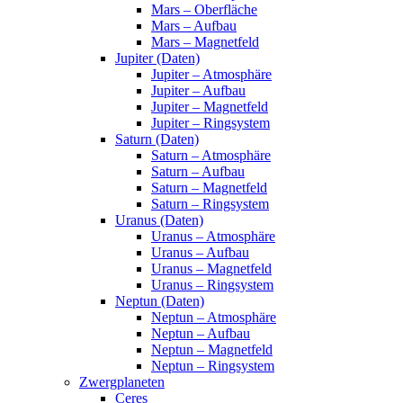
Mars – Oberfläche
Mars – Aufbau
Mars – Magnetfeld
Jupiter (Daten)
Jupiter – Atmosphäre
Jupiter – Aufbau
Jupiter – Magnetfeld
Jupiter – Ringsystem
Saturn (Daten)
Saturn – Atmosphäre
Saturn – Aufbau
Saturn – Magnetfeld
Saturn – Ringsystem
Uranus (Daten)
Uranus – Atmosphäre
Uranus – Aufbau
Uranus – Magnetfeld
Uranus – Ringsystem
Neptun (Daten)
Neptun – Atmosphäre
Neptun – Aufbau
Neptun – Magnetfeld
Neptun – Ringsystem
Zwergplaneten
Ceres