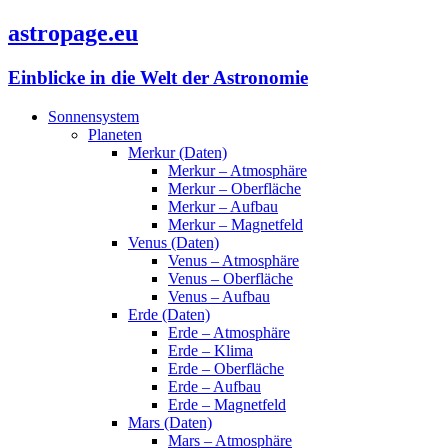
astropage.eu
Einblicke in die Welt der Astronomie
Sonnensystem
Planeten
Merkur (Daten)
Merkur – Atmosphäre
Merkur – Oberfläche
Merkur – Aufbau
Merkur – Magnetfeld
Venus (Daten)
Venus – Atmosphäre
Venus – Oberfläche
Venus – Aufbau
Erde (Daten)
Erde – Atmosphäre
Erde – Klima
Erde – Oberfläche
Erde – Aufbau
Erde – Magnetfeld
Mars (Daten)
Mars – Atmosphäre