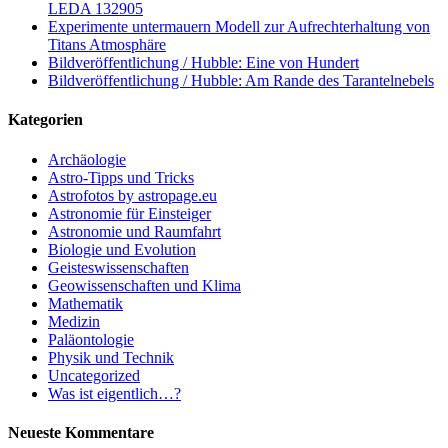
LEDA 132905
Experimente untermauern Modell zur Aufrechterhaltung von
Titans Atmosphäre
Bildveröffentlichung / Hubble: Eine von Hundert
Bildveröffentlichung / Hubble: Am Rande des Tarantelnebels
Kategorien
Archäologie
Astro-Tipps und Tricks
Astrofotos by astropage.eu
Astronomie für Einsteiger
Astronomie und Raumfahrt
Biologie und Evolution
Geisteswissenschaften
Geowissenschaften und Klima
Mathematik
Medizin
Paläontologie
Physik und Technik
Uncategorized
Was ist eigentlich…?
Neueste Kommentare