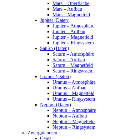
Mars – Oberfläche
Mars – Aufbau
Mars – Magnetfeld
Jupiter (Daten)
Jupiter – Atmosphäre
Jupiter – Aufbau
Jupiter – Magnetfeld
Jupiter – Ringsystem
Saturn (Daten)
Saturn – Atmosphäre
Saturn – Aufbau
Saturn – Magnetfeld
Saturn – Ringsystem
Uranus (Daten)
Uranus – Atmosphäre
Uranus – Aufbau
Uranus – Magnetfeld
Uranus – Ringsystem
Neptun (Daten)
Neptun – Atmosphäre
Neptun – Aufbau
Neptun – Magnetfeld
Neptun – Ringsystem
Zwergplaneten
Ceres