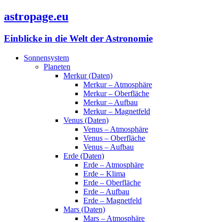
astropage.eu
Einblicke in die Welt der Astronomie
Sonnensystem
Planeten
Merkur (Daten)
Merkur – Atmosphäre
Merkur – Oberfläche
Merkur – Aufbau
Merkur – Magnetfeld
Venus (Daten)
Venus – Atmosphäre
Venus – Oberfläche
Venus – Aufbau
Erde (Daten)
Erde – Atmosphäre
Erde – Klima
Erde – Oberfläche
Erde – Aufbau
Erde – Magnetfeld
Mars (Daten)
Mars – Atmosphäre