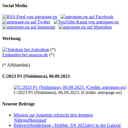
Social Media
Werbung
(*)
Einkaufen bei amazon.de
(*)
(* Affiliatelink)
C/2023 P1 (Nishimura), 06.09.2023
C/2023 P1 (Nishimura), 06.09.2023. (Credits: astropage.eu)
Neueste Beiträge
Mission zur Antarktis erforscht den dortigen
Nährstoffkreislauf
Bildveröffentlichung / Hubble: SN 2022abvt in der Galaxie