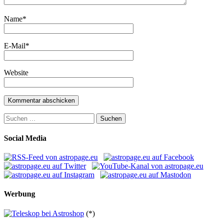
Name
*
E-Mail
*
Website
Suchen
nach:
Social Media
Werbung
(*)