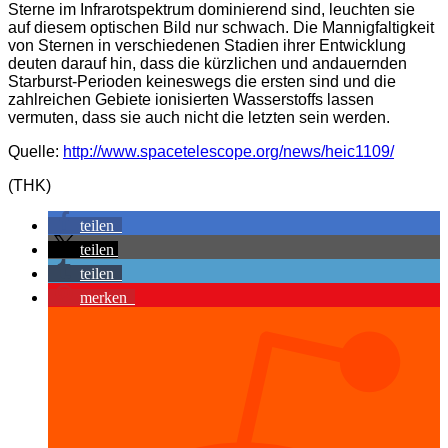
Sterne im Infrarotspektrum dominierend sind, leuchten sie
auf diesem optischen Bild nur schwach. Die Mannigfaltigkeit
von Sternen in verschiedenen Stadien ihrer Entwicklung
deuten darauf hin, dass die kürzlichen und andauernden
Starburst-Perioden keineswegs die ersten sind und die
zahlreichen Gebiete ionisierten Wasserstoffs lassen
vermuten, dass sie auch nicht die letzten sein werden.
Quelle:
http://www.spacetelescope.org/news/heic1109/
(THK)
teilen
teilen
teilen
merken