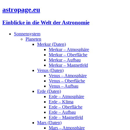
astropage.eu
Einblicke in die Welt der Astronomie
Sonnensystem
Planeten
Merkur (Daten)
Merkur – Atmosphäre
Merkur – Oberfläche
Merkur – Aufbau
Merkur – Magnetfeld
Venus (Daten)
Venus – Atmosphäre
Venus – Oberfläche
Venus – Aufbau
Erde (Daten)
Erde – Atmosphäre
Erde – Klima
Erde – Oberfläche
Erde – Aufbau
Erde – Magnetfeld
Mars (Daten)
Mars – Atmosphäre