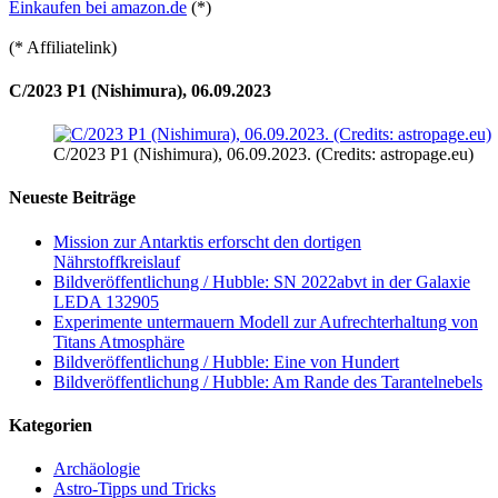
Einkaufen bei amazon.de
(*)
(* Affiliatelink)
C/2023 P1 (Nishimura), 06.09.2023
C/2023 P1 (Nishimura), 06.09.2023. (Credits: astropage.eu)
Neueste Beiträge
Mission zur Antarktis erforscht den dortigen
Nährstoffkreislauf
Bildveröffentlichung / Hubble: SN 2022abvt in der Galaxie
LEDA 132905
Experimente untermauern Modell zur Aufrechterhaltung von
Titans Atmosphäre
Bildveröffentlichung / Hubble: Eine von Hundert
Bildveröffentlichung / Hubble: Am Rande des Tarantelnebels
Kategorien
Archäologie
Astro-Tipps und Tricks