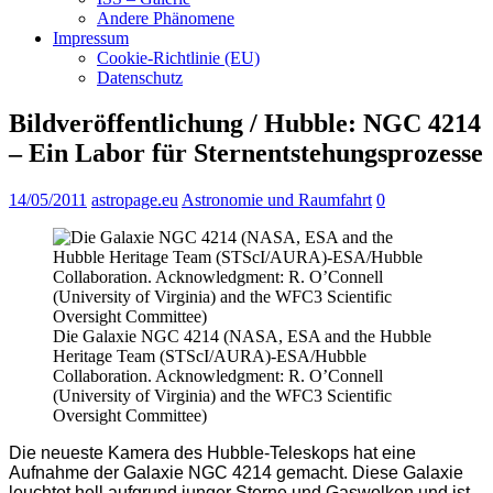
Andere Phänomene
Impressum
Cookie-Richtlinie (EU)
Datenschutz
Bildveröffentlichung / Hubble: NGC 4214
– Ein Labor für Sternentstehungsprozesse
14/05/2011
astropage.eu
Astronomie und Raumfahrt
0
Die Galaxie NGC 4214 (NASA, ESA and the Hubble
Heritage Team (STScI/AURA)-ESA/Hubble
Collaboration. Acknowledgment: R. O’Connell
(University of Virginia) and the WFC3 Scientific
Oversight Committee)
Die neueste Kamera des Hubble-Teleskops hat eine
Aufnahme der Galaxie NGC 4214 gemacht. Diese Galaxie
leuchtet hell aufgrund junger Sterne und Gaswolken und ist