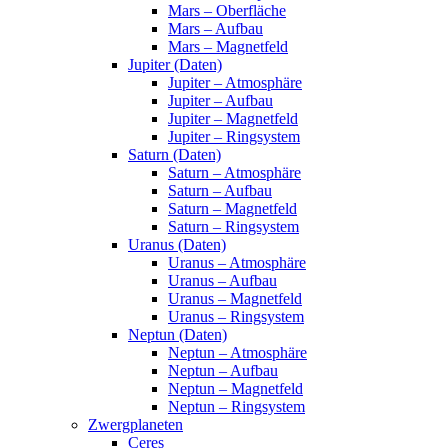
Mars – Oberfläche
Mars – Aufbau
Mars – Magnetfeld
Jupiter (Daten)
Jupiter – Atmosphäre
Jupiter – Aufbau
Jupiter – Magnetfeld
Jupiter – Ringsystem
Saturn (Daten)
Saturn – Atmosphäre
Saturn – Aufbau
Saturn – Magnetfeld
Saturn – Ringsystem
Uranus (Daten)
Uranus – Atmosphäre
Uranus – Aufbau
Uranus – Magnetfeld
Uranus – Ringsystem
Neptun (Daten)
Neptun – Atmosphäre
Neptun – Aufbau
Neptun – Magnetfeld
Neptun – Ringsystem
Zwergplaneten
Ceres