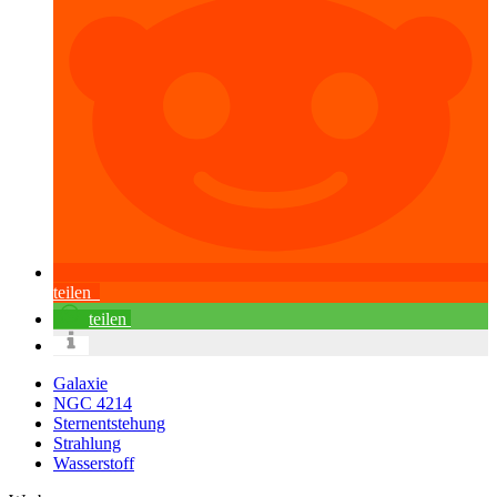
teilen
teilen
Galaxie
NGC 4214
Sternentstehung
Strahlung
Wasserstoff