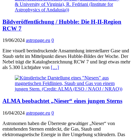
Bildveröffentlichung / Hubble: Die H-II-Region
RCW 7
19/06/2024
astropage.eu
0
Eine visuell beeindruckende Ansammlung interstellarer Gase und
Staub steht im Mittelpunkt dieses Hubble-Bildes der Woche. Der
Nebel trägt die Katalogbezeichnung RCW 7 und liegt etwas mehr
als 5.300 Lichtjahre von
[…]
ALMA beobachtet „Nieser“ eines jungen Sterns
16/04/2024
astropage.eu
0
Astronomen haben die Überreste gewaltiger „Nieser“ von
entstehenden Sternen entdeckt, die Gas, Staub und
elektromagnetische Energie in ihre Umgebung schleudern. Das