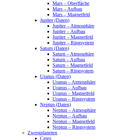
Mars – Oberfläche
Mars – Aufbau
Mars – Magnetfeld
Jupiter (Daten)
Jupiter – Atmosphäre
Jupiter – Aufbau
Jupiter – Magnetfeld
Jupiter – Ringsystem
Saturn (Daten)
Saturn – Atmosphäre
Saturn – Aufbau
Saturn – Magnetfeld
Saturn – Ringsystem
Uranus (Daten)
Uranus – Atmosphäre
Uranus – Aufbau
Uranus – Magnetfeld
Uranus – Ringsystem
Neptun (Daten)
Neptun – Atmosphäre
Neptun – Aufbau
Neptun – Magnetfeld
Neptun – Ringsystem
Zwergplaneten
Ceres