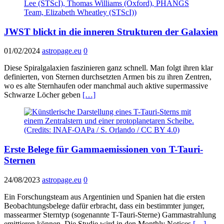
JWST blickt in die inneren Strukturen der Galaxien
01/02/2024
astropage.eu
0
Diese Spiralgalaxien faszinieren ganz schnell. Man folgt ihren klar
definierten, von Sternen durchsetzten Armen bis zu ihren Zentren,
wo es alte Sternhaufen oder manchmal auch aktive supermassive
Schwarze Löcher geben
[…]
Erste Belege für Gammaemissionen von T-Tauri-
Sternen
24/08/2023
astropage.eu
0
Ein Forschungsteam aus Argentinien und Spanien hat die ersten
Beobachtungsbelege dafür erbracht, dass ein bestimmter junger,
massearmer Sterntyp (sogenannte T-Tauri-Sterne) Gammastrahlung
emittieren können. Die Studie wird in den Monthly Notices
[…]