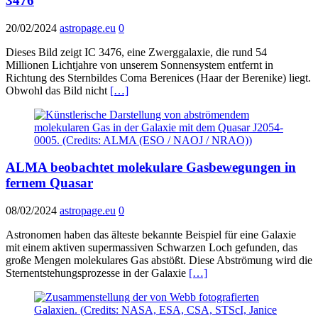
3476
20/02/2024
astropage.eu
0
Dieses Bild zeigt IC 3476, eine Zwerggalaxie, die rund 54
Millionen Lichtjahre von unserem Sonnensystem entfernt in
Richtung des Sternbildes Coma Berenices (Haar der Berenike) liegt.
Obwohl das Bild nicht
[…]
ALMA beobachtet molekulare Gasbewegungen in
fernem Quasar
08/02/2024
astropage.eu
0
Astronomen haben das älteste bekannte Beispiel für eine Galaxie
mit einem aktiven supermassiven Schwarzen Loch gefunden, das
große Mengen molekulares Gas abstößt. Diese Abströmung wird die
Sternentstehungsprozesse in der Galaxie
[…]