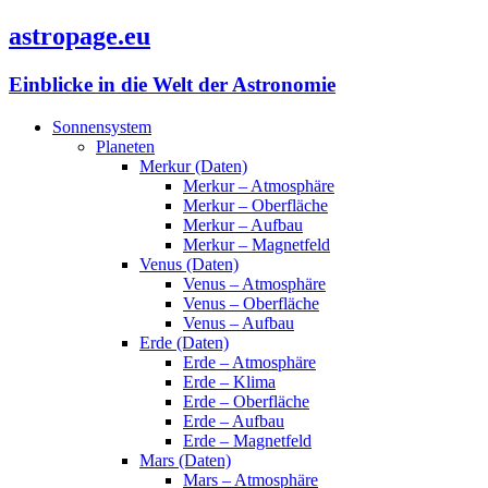
astropage.eu
Einblicke in die Welt der Astronomie
Sonnensystem
Planeten
Merkur (Daten)
Merkur – Atmosphäre
Merkur – Oberfläche
Merkur – Aufbau
Merkur – Magnetfeld
Venus (Daten)
Venus – Atmosphäre
Venus – Oberfläche
Venus – Aufbau
Erde (Daten)
Erde – Atmosphäre
Erde – Klima
Erde – Oberfläche
Erde – Aufbau
Erde – Magnetfeld
Mars (Daten)
Mars – Atmosphäre