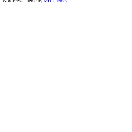
WordPress Theme by
MH Themes