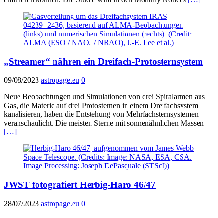
„Streamer“ nähren ein Dreifach-Protosternsystem
09/08/2023
astropage.eu
0
Neue Beobachtungen und Simulationen von drei Spiralarmen aus
Gas, die Materie auf drei Protosternen in einem Dreifachsystem
kanalisieren, haben die Entstehung von Mehrfachsternsystemen
veranschaulicht. Die meisten Sterne mit sonnenähnlichen Massen
[…]
JWST fotografiert Herbig-Haro 46/47
28/07/2023
astropage.eu
0