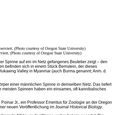
viert. (Photo courtesy of Oregon State University)
er Spinne auf ein im Netz gefangenes Beutetier zeigt – den
ien befinden sich in einem Stück Bernstein, der dieses
im Hukawng Valley in Myanmar (auch Burma genannt; Anm. d.
örper einer männlichen Spinne in demselben Netz. Das liefert
Die meisten Spinnen haben ein einsames, oft kannibalisches
Poinar Jr., ein Professor Emeritus für Zoologie an der Oregon
einer neuen Veröffentlichung im Journal
Historical Biology
.