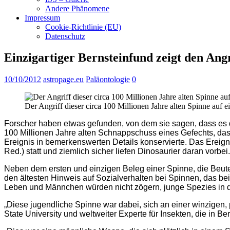
Andere Phänomene
Impressum
Cookie-Richtlinie (EU)
Datenschutz
Einzigartiger Bernsteinfund zeigt den Ang
10/10/2012
astropage.eu
Paläontologie
0
Der Angriff dieser circa 100 Millionen Jahre alten Spinne auf 
Forscher haben etwas gefunden, von dem sie sagen, dass es da
100 Millionen Jahre alten Schnappschuss eines Gefechts, das i
Ereignis in bemerkenswerten Details konservierte. Das Ereign
Red.) statt und ziemlich sicher liefen Dinosaurier daran vorbei.
Neben dem ersten und einzigen Beleg einer Spinne, die Beute 
den ältesten Hinweis auf Sozialverhalten bei Spinnen, das bei
Leben und Männchen würden nicht zögern, junge Spezies in 
„Diese jugendliche Spinne war dabei, sich an einer winzigen, 
State University und weltweiter Experte für Insekten, die in B