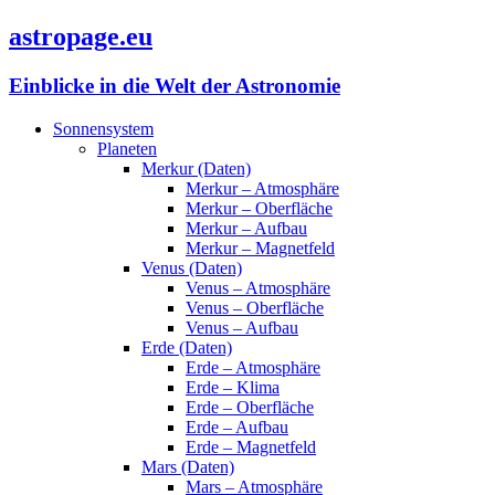
astropage.eu
Einblicke in die Welt der Astronomie
Sonnensystem
Planeten
Merkur (Daten)
Merkur – Atmosphäre
Merkur – Oberfläche
Merkur – Aufbau
Merkur – Magnetfeld
Venus (Daten)
Venus – Atmosphäre
Venus – Oberfläche
Venus – Aufbau
Erde (Daten)
Erde – Atmosphäre
Erde – Klima
Erde – Oberfläche
Erde – Aufbau
Erde – Magnetfeld
Mars (Daten)
Mars – Atmosphäre