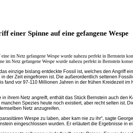
riff einer Spinne auf eine gefangene Wespe
eine im Netz gefangene Wespe wurde nahezu perfekt in Bernstein konser
s einzige bislang entdeckte Fossil ist, welches den Angriff ein
n der Zeit eingefroren ist. Die außerordentlich seltenen Fossil
is fand vor 97-110 Millionen Jahren in der frühen Kreidezeit 
in ihrem Netz angreift, enthält das Stück Bernstein auch den K
 manchen Spezies heute noch existiert, aber recht selten ist. 
demselben Netz anzugreifen.
parasitären Wespe zu laben, aber kam nie zu ihr“, sagte George 
ernstein eingeschlossen wurden. Er erläutert die Ergebnisse in 