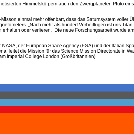
agnetisierten Himmelskörpern auch den Zwergplaneten Pluto ein
i-Misson einmal mehr offenbart, dass das Saturnsystem voller 
gnetometers. „Nach mehr als hundert Vorbeiflügen ist uns Tit
 erhalten oder verlieren.“ Die neue Forschungsarbeit wurde a
er NASA, der European Space Agency (ESA) und der Italian Spa
ena, leitet die Mission für das Science Mission Directorate in W
am Imperial College London (Großbritannien).