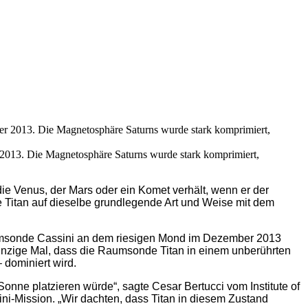
 2013. Die Magnetosphäre Saturns wurde stark komprimiert,
ie Venus, der Mars oder ein Komet verhält, wenn er der
 Titan auf dieselbe grundlegende Art und Weise mit dem
Raumsonde Cassini an dem riesigen Mond im Dezember 2013
einzige Mal, dass die Raumsonde Titan in einem unberührten
dominiert wird.
onne platzieren würde“, sagte Cesar Bertucci vom Institute of
ini-Mission. „Wir dachten, dass Titan in diesem Zustand