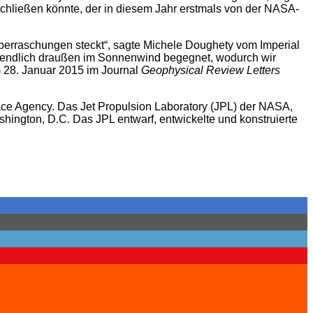
schließen könnte, der in diesem Jahr erstmals von der NASA-
Überraschungen steckt“, sagte Michele Doughety vom Imperial
an endlich draußen im Sonnenwind begegnet, wodurch wir
m 28. Januar 2015 im Journal
Geophysical Review Letters
ce Agency. Das Jet Propulsion Laboratory (JPL) der NASA,
ashington, D.C. Das JPL entwarf, entwickelte und konstruierte