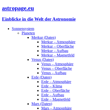
astropage.eu
Einblicke in die Welt der Astronomie
Sonnensystem
Planeten
Merkur (Daten)
Merkur – Atmosphäre
Merkur – Oberfläche
Merkur – Aufbau
Merkur – Magnetfeld
Venus (Daten)
Venus – Atmosphäre
Venus – Oberfläche
Venus – Aufbau
Erde (Daten)
Erde – Atmosphäre
Erde – Klima
Erde – Oberfläche
Erde – Aufbau
Erde – Magnetfeld
Mars (Daten)
Mars – Atmosphäre