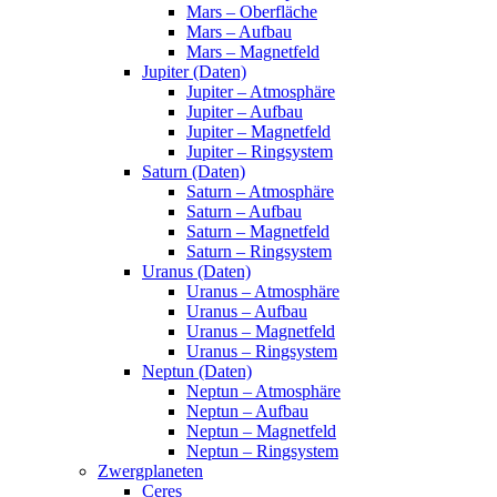
Mars – Oberfläche
Mars – Aufbau
Mars – Magnetfeld
Jupiter (Daten)
Jupiter – Atmosphäre
Jupiter – Aufbau
Jupiter – Magnetfeld
Jupiter – Ringsystem
Saturn (Daten)
Saturn – Atmosphäre
Saturn – Aufbau
Saturn – Magnetfeld
Saturn – Ringsystem
Uranus (Daten)
Uranus – Atmosphäre
Uranus – Aufbau
Uranus – Magnetfeld
Uranus – Ringsystem
Neptun (Daten)
Neptun – Atmosphäre
Neptun – Aufbau
Neptun – Magnetfeld
Neptun – Ringsystem
Zwergplaneten
Ceres