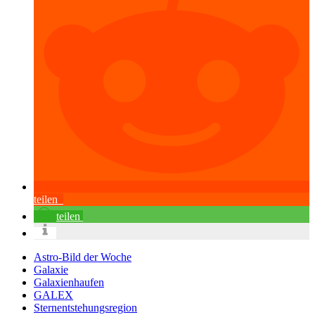
teilen
teilen
Astro-Bild der Woche
Galaxie
Galaxienhaufen
GALEX
Sternentstehungsregion