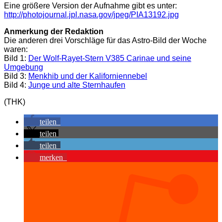
Eine größere Version der Aufnahme gibt es unter:
http://photojournal.jpl.nasa.gov/jpeg/PIA13192.jpg
Anmerkung der Redaktion
Die anderen drei Vorschläge für das Astro-Bild der Woche
waren:
Bild 1:
Der Wolf-Rayet-Stern V385 Carinae und seine
Umgebung
Bild 3:
Menkhib und der Kaliforniennebel
Bild 4:
Junge und alte Sternhaufen
(THK)
teilen
teilen
teilen
merken