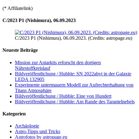
(* Affiliatelink)
C/2023 P1 (Nishimura), 06.09.2023
C/2023 P1 (Nishimura), 06.09.2023. (Credits: astropage.eu)
Neueste Beiträge
Mission zur Antarktis erforscht den dortigen
Nährstoffkreislauf
Bildveröffentlichung / Hubble: SN 2022abvt in der Galaxie
LEDA 132905
Experimente untermauern Modell zur Aufrechterhaltung von
Titans Atmosphäre
Bildveröffentlichung / Hubble: Eine von Hundert
Bildveröffentlichung / Hubble: Am Rande des Tarantelnebels
Kategorien
Archäologie
Astro-Tipps und Tricks
Astrofotos by astropage.eu