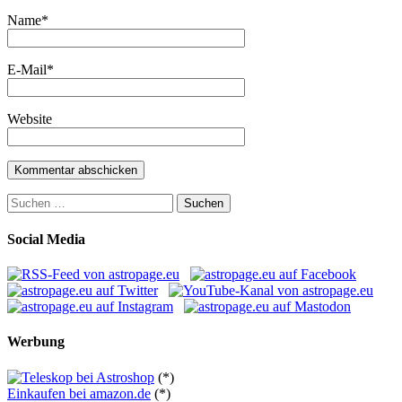
Name
*
E-Mail
*
Website
Suchen
nach:
Social Media
Werbung
(*)
Einkaufen bei amazon.de
(*)