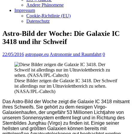
Andere Phänomene
Impressum
Cookie-Richtlinie (EU)
Datenschutz
Astro-Bild der Woche: Die Galaxie IC
3418 und ihr Schweif
22/05/2016
astropage.eu
Astronomie und Raumfahrt
0
Diese Bilder zeigen die Galaxie IC 3418. Der Schweif
ist allerdings nur im Ultraviolettbereich zu sehen.
(NASA/JPL-Caltech)
Das Astro-Bild der Woche zeigt die Galaxie IC 3418 mitsamt
ihres Schweifs. Sie gehört zu dem riesigen Virgo-
Galaxienhaufen, der ungefähr 53 Millionen Lichtjahre von
unserem Sonnensystem entfernt liegt und in Richtung des
Sternbildes Jungfrau (Virgo) zu finden ist. Einige seiner
hellsten und größten Galaxien können bereits mit
mittelgroßen Amateurteleskopen gut beobachtet werden,