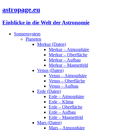
astropage.eu
Einblicke in die Welt der Astronomie
Sonnensystem
Planeten
Merkur (Daten)
Merkur – Atmosphäre
Merkur – Oberfläche
Merkur – Aufbau
Merkur – Magnetfeld
Venus (Daten)
Venus – Atmosphäre
Venus – Oberfläche
Venus – Aufbau
Erde (Daten)
Erde – Atmosphäre
Erde – Klima
Erde – Oberfläche
Erde – Aufbau
Erde – Magnetfeld
Mars (Daten)
Mars – Atmosphäre