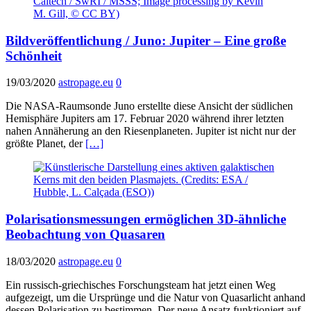
Bildveröffentlichung / Juno: Jupiter – Eine große
Schönheit
19/03/2020
astropage.eu
0
Die NASA-Raumsonde Juno erstellte diese Ansicht der südlichen
Hemisphäre Jupiters am 17. Februar 2020 während ihrer letzten
nahen Annäherung an den Riesenplaneten. Jupiter ist nicht nur der
größte Planet, der
[…]
Polarisationsmessungen ermöglichen 3D-ähnliche
Beobachtung von Quasaren
18/03/2020
astropage.eu
0
Ein russisch-griechisches Forschungsteam hat jetzt einen Weg
aufgezeigt, um die Ursprünge und die Natur von Quasarlicht anhand
dessen Polarisation zu bestimmen. Der neue Ansatz funktioniert auf