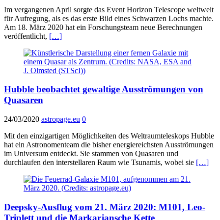
Im vergangenen April sorgte das Event Horizon Telescope weltweit
für Aufregung, als es das erste Bild eines Schwarzen Lochs machte.
Am 18. März 2020 hat ein Forschungsteam neue Berechnungen
veröffentlicht,
[…]
Hubble beobachtet gewaltige Ausströmungen von
Quasaren
24/03/2020
astropage.eu
0
Mit den einzigartigen Möglichkeiten des Weltraumteleskops Hubble
hat ein Astronomenteam die bisher energiereichsten Ausströmungen
im Universum entdeckt. Sie stammen von Quasaren und
durchlaufen den interstellaren Raum wie Tsunamis, wobei sie
[…]
Deepsky-Ausflug vom 21. März 2020: M101, Leo-
Triplett und die Markarjansche Kette