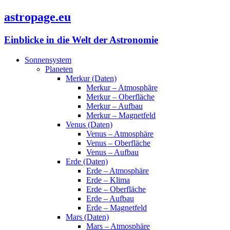
astropage.eu
Einblicke in die Welt der Astronomie
Sonnensystem
Planeten
Merkur (Daten)
Merkur – Atmosphäre
Merkur – Oberfläche
Merkur – Aufbau
Merkur – Magnetfeld
Venus (Daten)
Venus – Atmosphäre
Venus – Oberfläche
Venus – Aufbau
Erde (Daten)
Erde – Atmosphäre
Erde – Klima
Erde – Oberfläche
Erde – Aufbau
Erde – Magnetfeld
Mars (Daten)
Mars – Atmosphäre