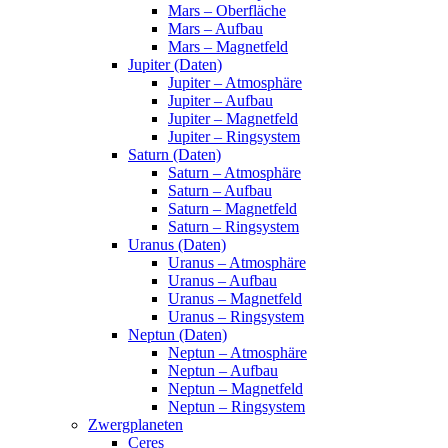
Mars – Oberfläche
Mars – Aufbau
Mars – Magnetfeld
Jupiter (Daten)
Jupiter – Atmosphäre
Jupiter – Aufbau
Jupiter – Magnetfeld
Jupiter – Ringsystem
Saturn (Daten)
Saturn – Atmosphäre
Saturn – Aufbau
Saturn – Magnetfeld
Saturn – Ringsystem
Uranus (Daten)
Uranus – Atmosphäre
Uranus – Aufbau
Uranus – Magnetfeld
Uranus – Ringsystem
Neptun (Daten)
Neptun – Atmosphäre
Neptun – Aufbau
Neptun – Magnetfeld
Neptun – Ringsystem
Zwergplaneten
Ceres